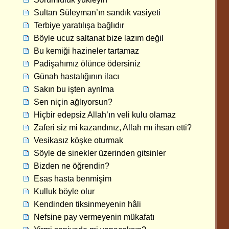
Sultan Süleyman’ın sandık vasiyeti
Terbiye yaratılışa bağlıdır
Böyle ucuz saltanat bize lazım değil
Bu kemiği hazineler tartamaz
Padişahımız ölünce ödersiniz
Günah hastalığının ilacı
Sakın bu işten ayrılma
Sen niçin ağlıyorsun?
Hiçbir edepsiz Allah’ın veli kulu olamaz
Zaferi siz mi kazandınız, Allah mı ihsan etti?
Vesikasız köşke oturmak
Söyle de sinekler üzerinden gitsinler
Bizden ne öğrendin?
Esas hasta benmişim
Kulluk böyle olur
Kendinden tiksinmeyenin hâli
Nefsine pay vermeyenin mükafatı