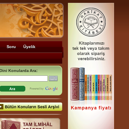
Soru
Üyelik
Dini Konularda Ara: