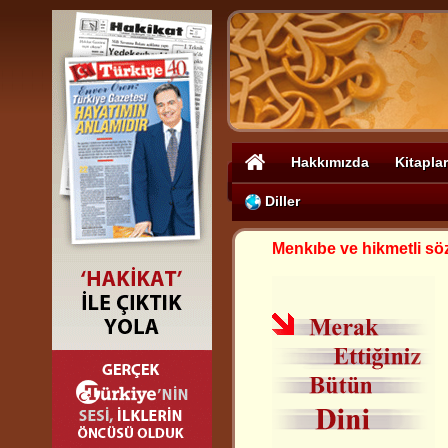
Hakkımızda
Kitaplar
Diller
Menkıbe ve hikmetli sö