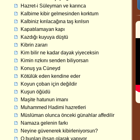
Hazret-i Süleyman ve karınca
Kalbime kibir gelmesinden korktum
Kalbiniz kırılacağına taş kırılsın
Kapatılamayan kapı
Kazdığı kuyuya düştü
Kibrin zararı
Kim bilir ne kadar dayak yiyeceksin
Kimin rızkını senden biliyorsan
Konuş ya Cüneyd
Kötülük eden kendine eder
Koyun çoban için değildir
Kuşun öğüdü
Maşite hatunun imanı
Muhammed Hadimi hazretleri
Müslüman olunca önceki günahlar affedilir
Namaza gelenin farkı
Neyine güvenerek kibirleniyorsun?
O bunları ihsan olarak yapıyor