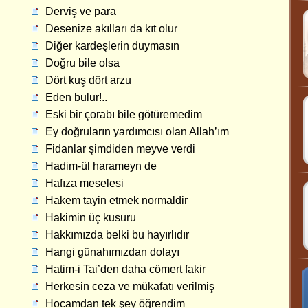
Derviş ve para
Desenize akılları da kıt olur
Diğer kardeşlerin duymasın
Doğru bile olsa
Dört kuş dört arzu
Eden bulur!..
Eski bir çorabı bile götüremedim
Ey doğruların yardımcısı olan Allah’ım
Fidanlar şimdiden meyve verdi
Hadim-ül harameyn de
Hafıza meselesi
Hakem tayin etmek normaldir
Hakimin üç kusuru
Hakkımızda belki bu hayırlıdır
Hangi günahımızdan dolayı
Hatim-i Tai’den daha cömert fakir
Herkesin ceza ve mükafatı verilmiş
Hocamdan tek şey öğrendim