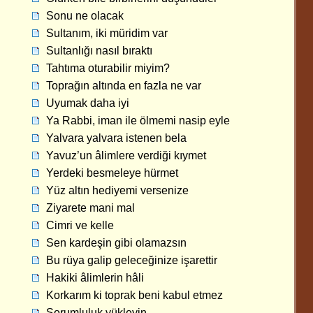
Sonu ne olacak
Sultanım, iki müridim var
Sultanlığı nasıl bıraktı
Tahtıma oturabilir miyim?
Toprağın altında en fazla ne var
Uyumak daha iyi
Ya Rabbi, iman ile ölmemi nasip eyle
Yalvara yalvara istenen bela
Yavuz’un âlimlere verdiği kıymet
Yerdeki besmeleye hürmet
Yüz altın hediyemi versenize
Ziyarete mani mal
Cimri ve kelle
Sen kardeşin gibi olamazsın
Bu rüya galip geleceğinize işarettir
Hakiki âlimlerin hâli
Korkarım ki toprak beni kabul etmez
Sorumluluk yükleyin