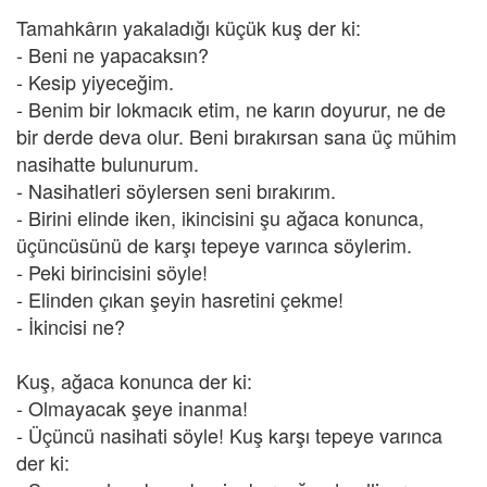
Tamahkârın yakaladığı küçük kuş der ki:
- Beni ne yapacaksın?
- Kesip yiyeceğim.
- Benim bir lokmacık etim, ne karın doyurur, ne de
bir derde deva olur. Beni bırakırsan sana üç mühim
nasihatte bulunurum.
- Nasihatleri söylersen seni bırakırım.
- Birini elinde iken, ikincisini şu ağaca konunca,
üçüncüsünü de karşı tepeye varınca söylerim.
- Peki birincisini söyle!
- Elinden çıkan şeyin hasretini çekme!
- İkincisi ne?
Kuş, ağaca konunca der ki:
- Olmayacak şeye inanma!
- Üçüncü nasihati söyle! Kuş karşı tepeye varınca
der ki: