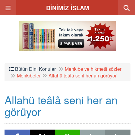
DİNİMİZ İSLAM
Bütün Dini Konular
Menkıbe ve hikmetli sözler
Menkıbeler
Allahü teâlâ seni her an görüyor
Allahü teâlâ seni her an
görüyor