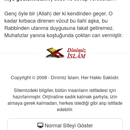
Genç öyle bir (Allah) der ki kendinden geçer. O
kadar kırbaca direnen vücut bu ilahi aşka, bu
Rabbinden utanma duygusuna takat getiremez.
Muhafızlar yanına koştuğunda çoktan can vermiştir.
Copyright © 2008 - Dinimiz İslam. Her Hakkı Saklıdır.
Sitemizdeki bilgiler, bütün insanların istifadesi için
hazırlanmıştır. Orijinaline sadık kalmak şartıyla, izin
almaya gerek kalmadan, herkes istediği gibi alıp istifade
edebilir.
Normal Siteyi Göster