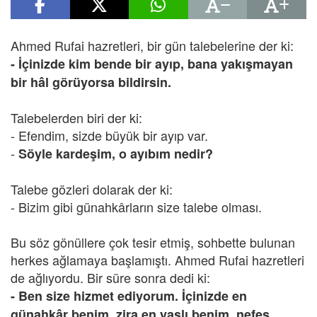
Ahmed Rufai hazretleri, bir gün talebelerine der ki:
- İçinizde kim bende bir ayıp, bana yakışmayan
bir hâl görüyorsa bildirsin.
Talebelerden biri der ki:
- Efendim, sizde büyük bir ayıp var.
-
Söyle kardeşim, o ayıbım nedir?
Talebe gözleri dolarak der ki:
- Bizim gibi günahkârların size talebe olması.
Bu söz gönüllere çok tesir etmiş, sohbette bulunan
herkes ağlamaya başlamıştı. Ahmed Rufai hazretleri
de ağlıyordu. Bir süre sonra dedi ki:
- Ben size hizmet ediyorum. İçinizde en
günahkâr benim, zira en yaşlı benim, nefes