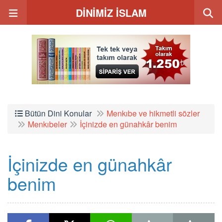
DİNİMİZ İSLAM
Bütün Dini Konular
Menkıbe ve hikmetli sözler
Menkıbeler
İçinizde en günahkâr benim
İçinizde en günahkâr
benim