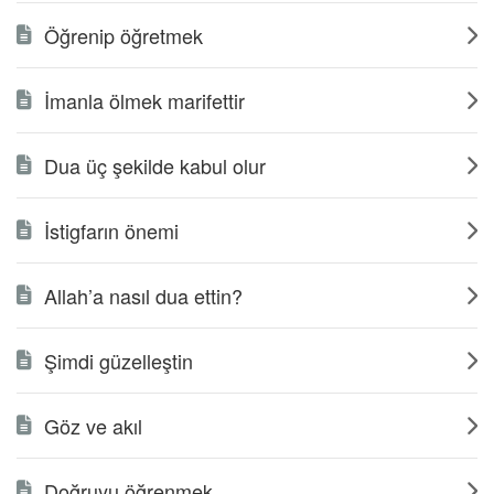
Öğrenip öğretmek
İmanla ölmek marifettir
Dua üç şekilde kabul olur
İstigfarın önemi
Allah’a nasıl dua ettin?
Şimdi güzelleştin
Göz ve akıl
Doğruyu öğrenmek