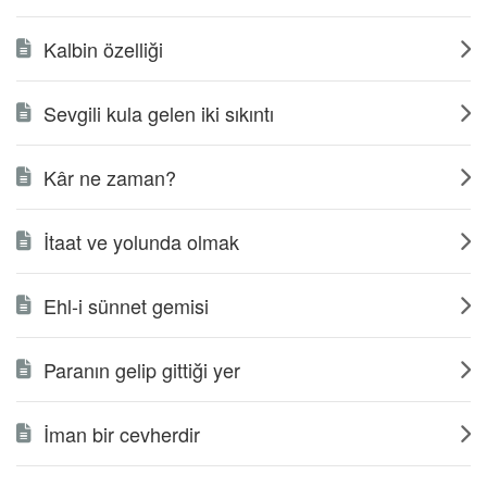
Kalbin özelliği
Sevgili kula gelen iki sıkıntı
Kâr ne zaman?
İtaat ve yolunda olmak
Ehl-i sünnet gemisi
Paranın gelip gittiği yer
İman bir cevherdir