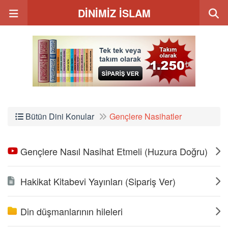
DİNİMİZ İSLAM
Bütün Dini Konular
Gençlere Nasihatler
Gençlere Nasıl Nasihat Etmeli (Huzura Doğru)
Hakikat Kitabevi Yayınları (Sipariş Ver)
Din düşmanlarının hileleri