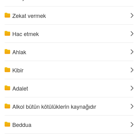
Zekat vermek
Hac etmek
Ahlak
Kibir
Adalet
Alkol bütün kötülüklerin kaynağıdır
Beddua