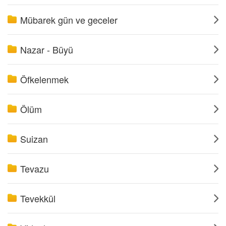
Mübarek gün ve geceler
Nazar - Büyü
Öfkelenmek
Ölüm
Suizan
Tevazu
Tevekkül