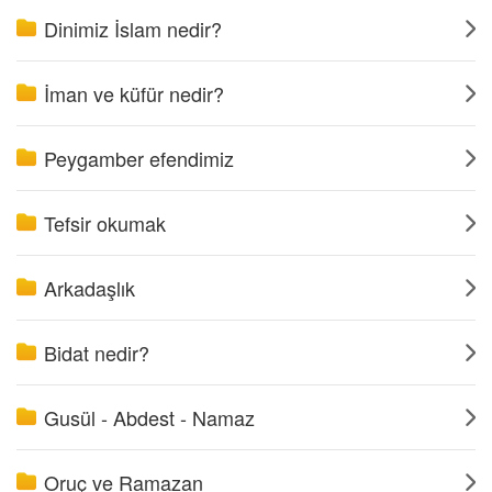
Dinimiz İslam nedir?
İman ve küfür nedir?
Peygamber efendimiz
Tefsir okumak
Arkadaşlık
Bidat nedir?
Gusül - Abdest - Namaz
Oruç ve Ramazan