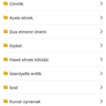
Cimrilik
Acele etmek
Dua etmenin önemi
Gıybet
Haset etmek kötüdür
İslamiyette evlilik
İsraf
Kumar oynamak