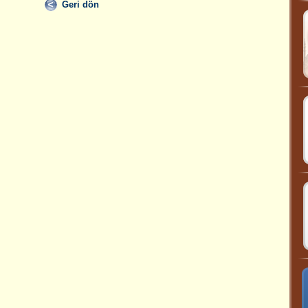
Geri dön