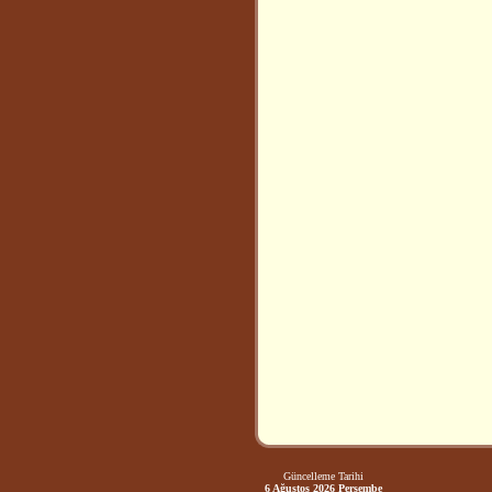
Güncelleme Tarihi
6 Ağustos 2026 Perşembe