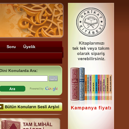
Soru
Üyelik
Dini Konularda Ara: