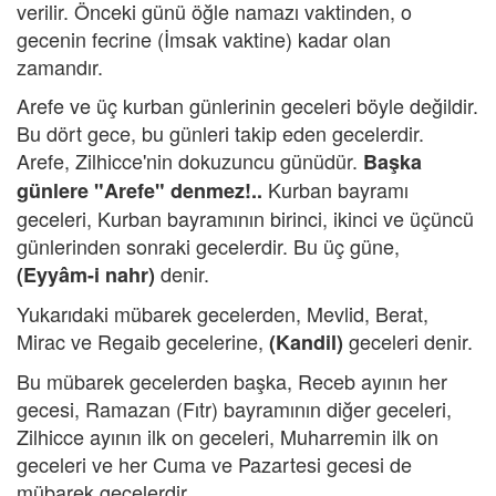
verilir. Önceki günü öğle namazı vaktinden, o
gecenin fecrine (İmsak vaktine) kadar olan
zamandır.
Arefe ve üç kurban günlerinin geceleri böyle değildir.
Bu dört gece, bu günleri takip eden gecelerdir.
Arefe, Zilhicce'nin dokuzuncu günüdür.
Başka
Kurban bayramı
günlere "Arefe" denmez!..
geceleri, Kurban bayramının birinci, ikinci ve üçüncü
günlerinden sonraki gecelerdir. Bu üç güne,
denir.
(Eyyâm-i nahr)
Yukarıdaki mübarek gecelerden, Mevlid, Berat,
Mirac ve Regaib gecelerine,
geceleri denir.
(Kandil)
Bu mübarek gecelerden başka, Receb ayının her
gecesi, Ramazan (Fıtr) bayramının diğer geceleri,
Zilhicce ayının ilk on geceleri, Muharremin ilk on
geceleri ve her Cuma ve Pazartesi gecesi de
mübarek gecelerdir.