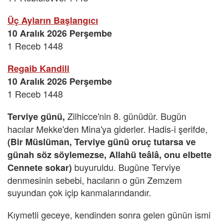
Üç Ayların Başlangıcı
10 Aralık 2026 Perşembe
1 Receb 1448
Regaib Kandili
10 Aralık 2026 Perşembe
1 Receb 1448
Zilhicce'nin 8. günüdür. Bugün
Terviye günü,
hacılar Mekke'den Mina'ya giderler. Hadis-i şerifde,
(Bir Müslüman, Terviye günü oruç tutarsa ve
günah söz söylemezse, Allahü teâlâ, onu elbette
buyuruldu. Bugüne Terviye
Cennete sokar)
denmesinin sebebi, hacıların o gün Zemzem
suyundan çok içip kanmalarındandır.
Kıymetli geceye, kendinden sonra gelen günün ismi