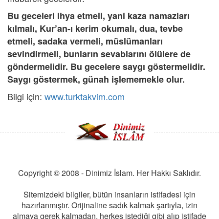
Bu geceleri ihya etmeli, yani kaza namazları
kılmalı, Kur’an-ı kerim okumalı, dua, tevbe
etmeli, sadaka vermeli, müslümanları
sevindirmeli, bunların sevablarını ölülere de
göndermelidir. Bu gecelere saygı göstermelidir.
Saygı göstermek, günah işlememekle olur.
Bilgi için:
www.turktakvim.com
Copyright © 2008 - Dinimiz İslam. Her Hakkı Saklıdır.
Sitemizdeki bilgiler, bütün insanların istifadesi için
hazırlanmıştır. Orijinaline sadık kalmak şartıyla, izin
almaya gerek kalmadan, herkes istediği gibi alıp istifade