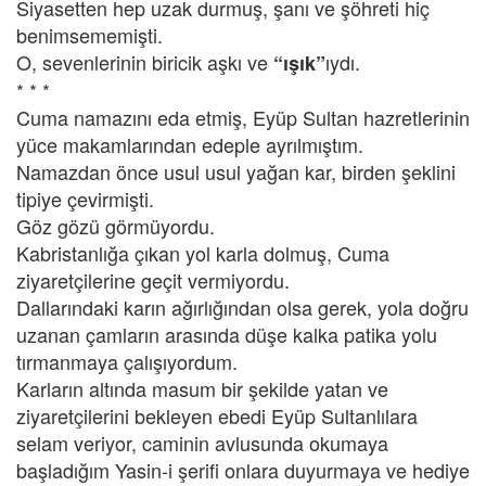
Siyasetten hep uzak durmuş, şanı ve şöhreti hiç
benimsememişti.
O, sevenlerinin biricik aşkı ve
ıydı.
“ışık”
* * *
Cuma namazını eda etmiş, Eyüp Sultan hazretlerinin
yüce makamlarından edeple ayrılmıştım.
Namazdan önce usul usul yağan kar, birden şeklini
tipiye çevirmişti.
Göz gözü görmüyordu.
Kabristanlığa çıkan yol karla dolmuş, Cuma
ziyaretçilerine geçit vermiyordu.
Dallarındaki karın ağırlığından olsa gerek, yola doğru
uzanan çamların arasında düşe kalka patika yolu
tırmanmaya çalışıyordum.
Karların altında masum bir şekilde yatan ve
ziyaretçilerini bekleyen ebedi Eyüp Sultanlılara
selam veriyor, caminin avlusunda okumaya
başladığım Yasin-i şerifi onlara duyurmaya ve hediye