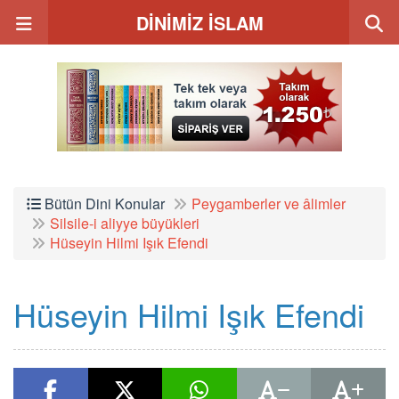
DİNİMİZ İSLAM
Bütün Dini Konular
Peygamberler ve âlimler
Silsile-i aliyye büyükleri
Hüseyin Hilmi Işık Efendi
Hüseyin Hilmi Işık Efendi