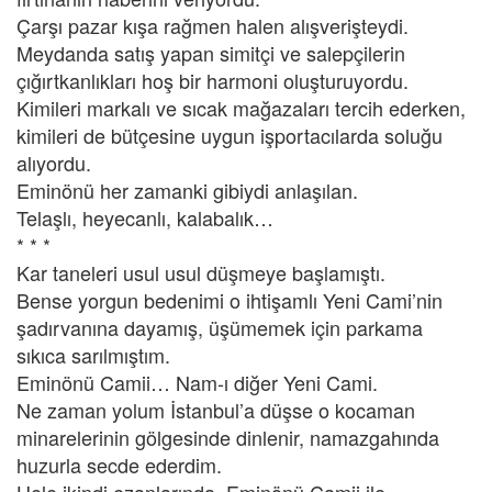
Çarşı pazar kışa rağmen halen alışverişteydi.
Meydanda satış yapan simitçi ve salepçilerin
çığırtkanlıkları hoş bir harmoni oluşturuyordu.
Kimileri markalı ve sıcak mağazaları tercih ederken,
kimileri de bütçesine uygun işportacılarda soluğu
alıyordu.
Eminönü her zamanki gibiydi anlaşılan.
Telaşlı, heyecanlı, kalabalık…
* * *
Kar taneleri usul usul düşmeye başlamıştı.
Bense yorgun bedenimi o ihtişamlı Yeni Cami’nin
şadırvanına dayamış, üşümemek için parkama
sıkıca sarılmıştım.
Eminönü Camii… Nam-ı diğer Yeni Cami.
Ne zaman yolum İstanbul’a düşse o kocaman
minarelerinin gölgesinde dinlenir, namazgahında
huzurla secde ederdim.