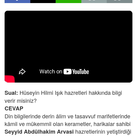
Hüseyin Hilmi Işık hazretleri hakkında bilgi
Sual:
verir misiniz?
CEVAP
Din bilgilerinde derin âlim ve tasavvuf marifetlerinde
kâmil ve mükemmil olan kerametler, harikalar sahibi
hazretlerinin yetiştirdiği
Seyyid Abdülhakim Arvasi