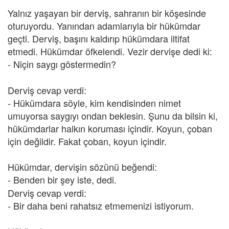
Yalnız yaşayan bir derviş, sahranın bir köşesinde
oturuyordu. Yanından adamlarıyla bir hükümdar
geçti. Derviş, başını kaldırıp hükümdara iltifat
etmedi. Hükümdar öfkelendi. Vezir dervişe dedi ki:
- Niçin saygı göstermedin?
Derviş cevap verdi:
- Hükümdara söyle, kim kendisinden nimet
umuyorsa saygıyı ondan beklesin. Şunu da bilsin ki,
hükümdarlar halkın koruması içindir. Koyun, çoban
için değildir. Fakat çoban, koyun içindir.
Hükümdar, dervişin sözünü beğendi:
- Benden bir şey iste,
dedi.
Derviş cevap verdi:
- Bir daha beni rahatsız etmemenizi istiyorum.