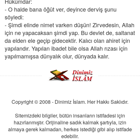
Hükümdar:
- O halde bana öğüt ver, deyince derviş şunu
söyledi:
- Şimdi elinde nimet varken düşün! Zirvedesin, Allah
için ne yapacaksan şimdi yap. Bu devlet de, saltanat
da elden ele geçip gidecektir. Kalıcı olan ahiret için
yapılandır. Yapılan ibadet bile olsa Allah rızası için
yapılmamışsa dünyalık olur, dünyada kalır.
Copyright © 2008 - Dinimiz İslam. Her Hakkı Saklıdır.
Sitemizdeki bilgiler, bütün insanların istifadesi için
hazırlanmıştır. Orijinaline sadık kalmak şartıyla, izin
almaya gerek kalmadan, herkes istediği gibi alıp istifade
edebilir.