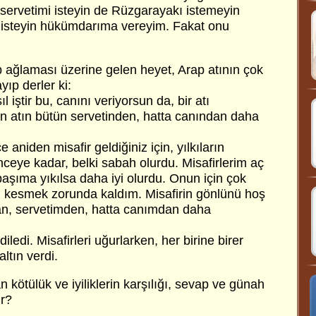
 servetimi isteyin de Rüzgarayakı istemeyin
 isteyin hükümdarıma vereyim. Fakat onu
p ağlaması üzerine gelen heyet, Arap atının çok
yıp derler ki:
l iştir bu, canını veriyorsun da, bir atı
n atın bütün servetinden, hatta canından daha
e aniden misafir geldiğiniz için, yılkıların
inceye kadar, belki sabah olurdu. Misafirlerim aç
aşıma yıkılsa daha iyi olurdu. Onun için çok
 kesmek zorunda kaldım. Misafirin gönlünü hoş
an, servetimden, hatta canımdan daha
iledi. Misafirleri uğurlarken, her birine birer
altın verdi.
kötülük ve iyiliklerin karşılığı, sevap ve günah
ır?