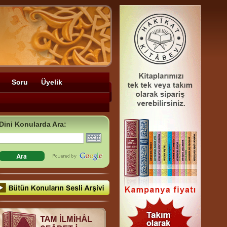
Soru
Üyelik
Dini Konularda Ara: