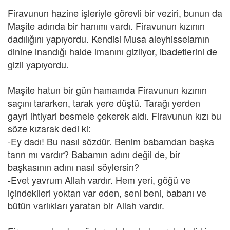
Firavunun hazine işleriyle görevli bir veziri, bunun da
Maşite adında bir hanımı vardı. Firavunun kızının
dadılığını yapıyordu. Kendisi Musa aleyhisselamın
dinine inandığı halde imanını gizliyor, ibadetlerini de
gizli yapıyordu.
Maşite hatun bir gün hamamda Firavunun kızının
saçını tararken, tarak yere düştü. Tarağı yerden
gayri ihtiyari besmele çekerek aldı. Firavunun kızı bu
söze kızarak dedi ki:
-Ey dadı! Bu nasıl sözdür. Benim babamdan başka
tanrı mı vardır? Babamın adını değil de, bir
başkasının adını nasıl söylersin?
-Evet yavrum Allah vardır. Hem yeri, göğü ve
içindekileri yoktan var eden, seni beni, babanı ve
bütün varlıkları yaratan bir Allah vardır.