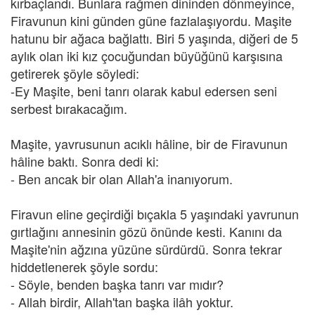
kırbaçlandı. Bunlara rağmen dininden dönmeyince,
Firavunun kini günden güne fazlalaşıyordu. Maşite
hatunu bir ağaca bağlattı. Biri 5 yaşında, diğeri de 5
aylık olan iki kız çocuğundan büyüğünü karşısına
getirerek şöyle söyledi:
-Ey Maşite, beni tanrı olarak kabul edersen seni
serbest bırakacağım.
Maşite, yavrusunun acıklı hâline, bir de Firavunun
hâline baktı. Sonra dedi ki:
- Ben ancak bir olan Allah'a inanıyorum.
Firavun eline geçirdiği bıçakla 5 yaşındaki yavrunun
gırtlağını annesinin gözü önünde kesti. Kanını da
Maşite'nin ağzına yüzüne sürdürdü. Sonra tekrar
hiddetlenerek şöyle sordu:
- Söyle, benden başka tanrı var mıdır?
- Allah birdir, Allah'tan başka ilâh yoktur.