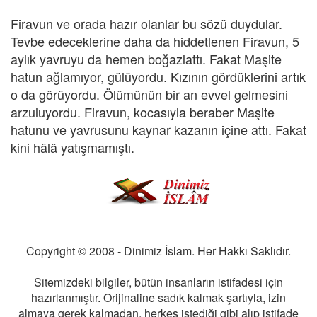
Firavun ve orada hazır olanlar bu sözü duydular.
Tevbe edeceklerine daha da hiddetlenen Firavun, 5
aylık yavruyu da hemen boğazlattı. Fakat Maşite
hatun ağlamıyor, gülüyordu. Kızının gördüklerini artık
o da görüyordu. Ölümünün bir an evvel gelmesini
arzuluyordu. Firavun, kocasıyla beraber Maşite
hatunu ve yavrusunu kaynar kazanın içine attı. Fakat
kini hâlâ yatışmamıştı.
Copyright © 2008 - Dinimiz İslam. Her Hakkı Saklıdır.
Sitemizdeki bilgiler, bütün insanların istifadesi için
hazırlanmıştır. Orijinaline sadık kalmak şartıyla, izin
almaya gerek kalmadan, herkes istediği gibi alıp istifade