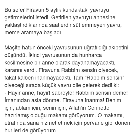
Bu sefer Firavun 5 aylık kundaktaki yavruyu
getirmelerini istedi. Getirilen yavruyu annesine
yaklaştırdıklarında saatlerdir süt emmeyen yavru,
meme aramaya başladı.
Maşite hatun önceki yavrusunun uğratıldığı akıbetini
düşündü. İkinci yavrusunun da hunharca
kesilmesine bir anne olarak dayanamayacaktı,
kararını verdi. Firavuna Rabbim sensin diyecek,
fakat kalben inanmayacaktı. Tam ''Rabbim sensin''
diyeceği sırada küçük yavru dile gelerek dedi ki:
- Hayır anne, hayır! sabreyle! Rabbim sensin deme!
İmanından asla dönme. Firavuna inanma! Benim
için, ablam için, senin için, Allah'ın Cennette
hazırlamış olduğu makamı görüyorum. O makamı,
etrafında sana hizmet etmek için pervane gibi dönen
hurileri de görüyorum.