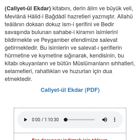
kitabını, derin âlim ve büyük veli,
(Caliyet-ül Ekdar)
Mevlânâ Hâlid-i Bağdâdî hazretleri yazmıştır. Allahü
teâlânın doksan dokuz ism-i şerifini ve Bedir
savaşında bulunan sahabe-i kiramın isimlerini
bildirmekte ve Peygamber efendimize salevat
getirmektedir. Bu isimlerin ve salevat-ı şeriflerin
hürmetine ve kıymetine sığınarak, kendisinin, bu
kitabı okuyanların ve bütün Müslümanların sıhhatleri,
selametleri, rahatlıkları ve huzurları için dua
etmektedir.
Caliyet-ül Ekdar (PDF)