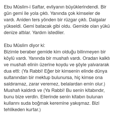
Ebu Müslim-i Saftar, evliyanın büyüklerindendi. Bir
gün gemi ile yola çıktı. Yanında çok kimseler de
vardı. Aniden ters yönden bir rüzgar çıktı. Dalgalar
yükseldi. Gemi batacak gibi oldu. Gemide olan yükü
denize attılar. Yardım istediler.
Ebu Müslim diyor ki:
Bizimle beraber gemide kim olduğu bilinmeyen bir
köylü vardı. Yanında bir mushafı vardı. Oradan kalktı
ve mushafı elinin üzerine koydu ve şöyle yalvararak
dua etti: (Ya Rabbi! Eğer bir kimsenin elinde dünya
sultanından bir mektup bulunursa, hiç kimse ona
saldıramaz, zarar veremez, belalardan emin olur.)
Mushafı kaldırdı ve (Ya Rabbi! Bu senin kitabındır,
bunu bize verdin. Ellerinde senin kitabın bulunan
kullarını suda boğmak keremine yakışmaz. Bizi
tehlikeden kurtar.)