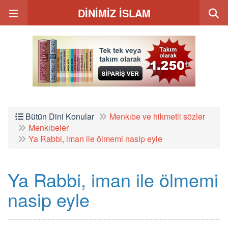
DİNİMİZ İSLAM
Bütün Dini Konular
Menkıbe ve hikmetli sözler
Menkıbeler
Ya Rabbi, iman ile ölmemi nasip eyle
Ya Rabbi, iman ile ölmemi
nasip eyle