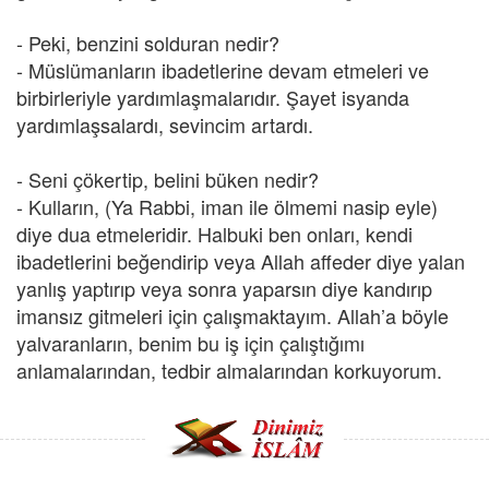
- Peki, benzini solduran nedir?
- Müslümanların ibadetlerine devam etmeleri ve
birbirleriyle yardımlaşmalarıdır. Şayet isyanda
yardımlaşsalardı, sevincim artardı.
- Seni çökertip, belini büken nedir?
- Kulların, (Ya Rabbi, iman ile ölmemi nasip eyle)
diye dua etmeleridir. Halbuki ben onları, kendi
ibadetlerini beğendirip veya Allah affeder diye yalan
yanlış yaptırıp veya sonra yaparsın diye kandırıp
imansız gitmeleri için çalışmaktayım. Allah’a böyle
yalvaranların, benim bu iş için çalıştığımı
anlamalarından, tedbir almalarından korkuyorum.