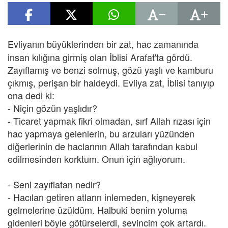
Evliyanın büyüklerinden bir zat, hac
zamanında
insan kılığına girmiş olan İblisi Arafat'ta gördü.
Zayıflamış ve benzi solmuş, gözü yaşlı ve kamburu
çıkmış, perişan bir haldeydi. Evliya zat, İblisi tanıyıp
ona dedi ki:
- Niçin gözün yaşlıdır?
- Ticaret yapmak fikri olmadan, sırf Allah rızası için
hac yapmaya gelenlerin, bu arzuları yüzünden
diğerlerinin de haclarının Allah tarafından kabul
edilmesinden korktum. Onun için ağlıyorum.
- Seni zayıflatan nedir?
- Hacıları getiren atların inlemeden, kişneyerek
gelmelerine üzüldüm. Halbuki benim yoluma
gidenleri böyle götürselerdi, sevincim çok artardı.