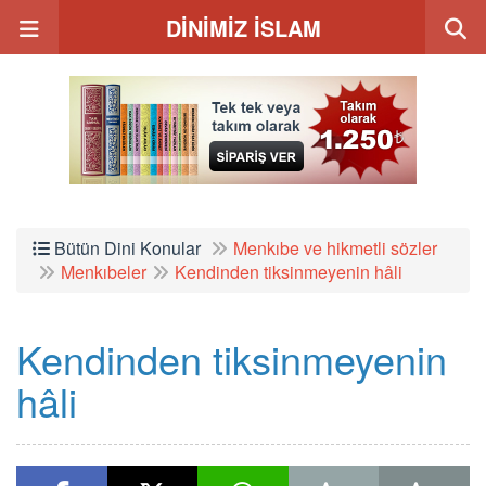
DİNİMİZ İSLAM
Bütün Dini Konular
Menkıbe ve hikmetli sözler
Menkıbeler
Kendinden tiksinmeyenin hâli
Kendinden tiksinmeyenin
hâli