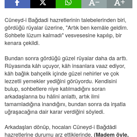
Cüneyd-i Bağdadi hazretlerinin talebelerinden biri,
gördüğü rüyalar üzerine, "Artık ben kemâle geldim.
Sohbete lüzum kalmadı" vesvesesine kapılıp, bir
kenara çekildi.
Bundan sonra gördüğü güzel rüyalar daha da arttı.
Rüyasında kâh uçuyor, kâh insanlara vaaz ediyor,
kâh bağlık bahçelik içinde güzel nehirler ve çok
lezzetli yemekler yediğini görüyordu. Kendisini
bulup, sohbetlere niye katılmadığını soran
arkadaşlarına bu hâlini anlattı, artık ilmi
tamamladığına inandığını, bundan sonra da irşatla
uğraşacağına dair karar verdiğini söyledi.
Arkadaşları dönüp, hocaları Cüneyd-i Bağdâdi
hazretlerine durumu arz ettiklerinde,
(Madem öyle,