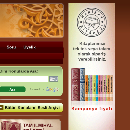
Soru
Üyelik
Dini Konularda Ara: