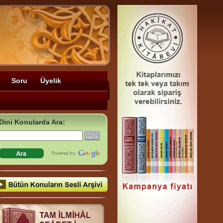
Soru
Üyelik
Dini Konularda Ara: