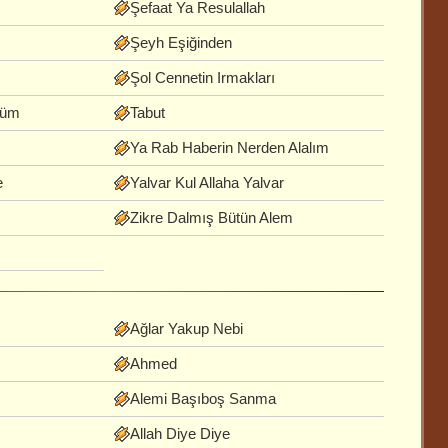
Şefaat Ya Resulallah
Şeyh Eşiğinden
Şol Cennetin Irmakları
lüm
Tabut
Ya Rab Haberin Nerden Alalım
e
Yalvar Kul Allaha Yalvar
Zikre Dalmış Bütün Alem
Ağlar Yakup Nebi
Ahmed
Alemi Başıboş Sanma
Allah Diye Diye