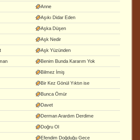
Anne
Aşıkı Didar Eden
Aşka Düşen
Aşk Nedir
t
Aşk Yüzünden
aman
Benim Bunda Kararım Yok
Bilmez İmiş
Bir Kez Gönül Yıktın ise
Bunca Ömür
Davet
Derman Arardım Derdime
Doğru Ol
Efendim Doğduğu Gece