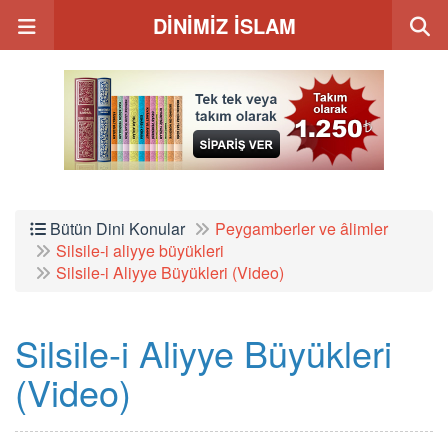
DİNİMİZ İSLAM
Bütün Dini Konular
Peygamberler ve âlimler
Silsile-i aliyye büyükleri
Silsile-i Aliyye Büyükleri (Video)
Silsile-i Aliyye Büyükleri
(Video)