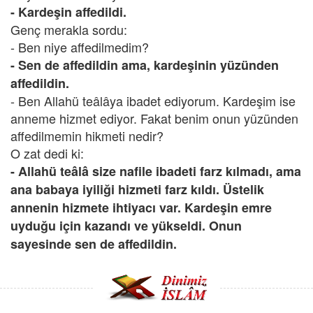
- Kardeşin affedildi.
Genç merakla sordu:
- Ben niye affedilmedim?
- Sen de affedildin ama, kardeşinin yüzünden
affedildin.
- Ben Allahü teâlâya ibadet ediyorum. Kardeşim ise
anneme hizmet ediyor. Fakat benim onun yüzünden
affedilmemin hikmeti nedir?
O zat dedi ki:
- Allahü teâlâ size nafile ibadeti farz kılmadı, ama
ana babaya iyiliği hizmeti farz kıldı. Üstelik
annenin hizmete ihtiyacı var. Kardeşin emre
uyduğu için kazandı ve yükseldi. Onun
sayesinde sen de affedildin.