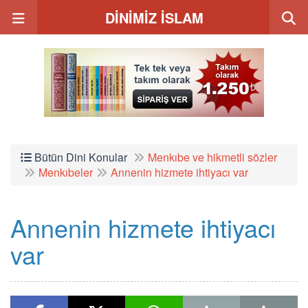
DİNİMİZ İSLAM
Bütün Dini Konular
Menkıbe ve hikmetli sözler
Menkıbeler
Annenin hizmete ihtiyacı var
Annenin hizmete ihtiyacı
var