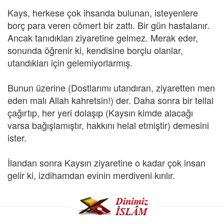
Kays, herkese çok ihsanda bulunan, isteyenlere
borç para veren cömert bir zattı. Bir gün hastalanır.
Ancak tanıdıkları ziyaretine gelmez. Merak eder,
sonunda öğrenir ki, kendisine borçlu olanlar,
utandıkları için gelemiyorlarmış.
Bunun üzerine (Dostlarımı utandıran, ziyaretten men
eden malı Allah kahretsin!) der. Daha sonra bir tellal
çağırtıp, her yeri dolaşıp (Kaysın kimde alacağı
varsa bağışlamıştır, hakkını helal etmiştir) demesini
ister.
İlandan sonra Kaysın ziyaretine o kadar çok insan
gelir ki, izdihamdan evinin merdiveni kırılır.