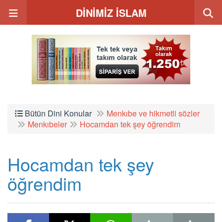
DİNİMİZ İSLAM
Bütün Dini Konular
Menkıbe ve hikmetli sözler
Menkıbeler
Hocamdan tek şey öğrendim
Hocamdan tek şey
öğrendim