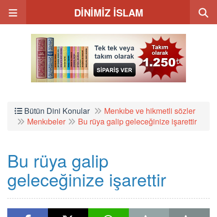
DİNİMİZ İSLAM
Bütün Dini Konular
Menkıbe ve hikmetli sözler
Menkıbeler
Bu rüya galip geleceğinize işarettir
Bu rüya galip
geleceğinize işarettir