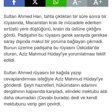
Sultan Ahmed Han, tahta çıktıktan bir süre sonra bir
rüyasında, Macaristan kralı ile mücadele ederken
sırtüstü yere düştüğünü, kralın da üstüne çıktığını
gördü. Padişahın bu rüyasını gerek sarayda gerekse
saray dışında makul bir yoruma bağlayan çıkmadı.
Bunun üzerine padişaha bu rüyasını Üsküdar'da
oturan, Aziz Mahmud Hüdayi'ye yorumlatması teklif
edildi.
Sultan Ahmed rüyasını bir kağıda yazıp
cevaplandırması isteğiyle Aziz Mahmud Hüdayi'ye
gönderdi. Şeyh hazretleri, hükümdarın adamını
dergâhının kapısında karşıladı, elindeki mektubu aldı
daha okumadan (Cevabı burada) dedi ve kendi
mektubunu verip geri çevirdi.