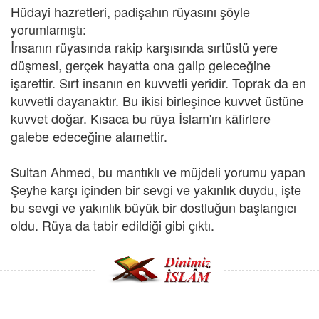
Hüdayi hazretleri, padişahın rüyasını şöyle
yorumlamıştı:
İnsanın rüyasında rakip karşısında sırtüstü yere
düşmesi, gerçek hayatta ona galip geleceğine
işarettir. Sırt insanın en kuvvetli yeridir. Toprak da en
kuvvetli dayanaktır. Bu ikisi birleşince kuvvet üstüne
kuvvet doğar. Kısaca bu rüya İslam'ın kâfirlere
galebe edeceğine alamettir.
Sultan Ahmed, bu mantıklı ve müjdeli yorumu yapan
Şeyhe karşı içinden bir sevgi ve yakınlık duydu, işte
bu sevgi ve yakınlık büyük bir dostluğun başlangıcı
oldu. Rüya da tabir edildiği gibi çıktı.