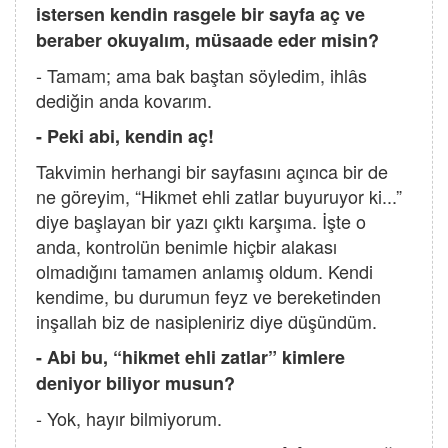
istersen kendin rasgele bir sayfa aç ve
beraber okuyalım, müsaade eder misin?
- Tamam; ama bak baştan söyledim, ihlâs
dediğin anda kovarım.
- Peki abi, kendin aç!
Takvimin herhangi bir sayfasını açınca bir de
ne göreyim, “Hikmet ehli zatlar buyuruyor ki...”
diye başlayan bir yazı çıktı karşıma. İşte o
anda, kontrolün benimle hiçbir alakası
olmadığını tamamen anlamış oldum. Kendi
kendime, bu durumun feyz ve bereketinden
inşallah biz de nasipleniriz diye düşündüm.
- Abi bu, “hikmet ehli zatlar” kimlere
deniyor biliyor musun?
- Yok, hayır bilmiyorum.