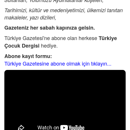
Tarihimizi, kültür ve medeniyetimizi, ülkemizi tanıtan
makaleler, yazı dizileri,
Gazeteniz her sabah kapınıza gelsin.
Türkiye Gazetesi'ne abone olan herkese
Türkiye
hediye.
Çocuk Dergisi
Abone kayıt formu:
Türkiye Gazetesine abone olmak için tıklayın...