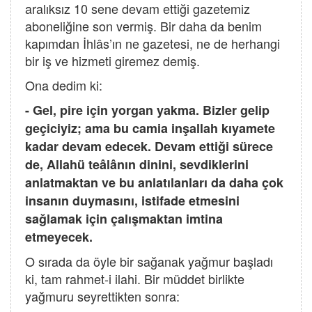
aralıksız 10 sene devam ettiği gazetemiz
aboneliğine son vermiş. Bir daha da benim
kapımdan İhlâs’ın ne gazetesi, ne de herhangi
bir iş ve hizmeti giremez demiş.
Ona dedim ki:
- Gel, pire için yorgan yakma. Bizler gelip
geçiciyiz; ama bu camia inşallah kıyamete
kadar devam edecek. Devam ettiği sürece
de, Allahü teâlânın dinini, sevdiklerini
anlatmaktan ve bu anlatılanları da daha çok
insanın duymasını, istifade etmesini
sağlamak için çalışmaktan imtina
etmeyecek.
O sırada da öyle bir sağanak yağmur başladı
ki, tam rahmet-i ilahi. Bir müddet birlikte
yağmuru seyrettikten sonra: