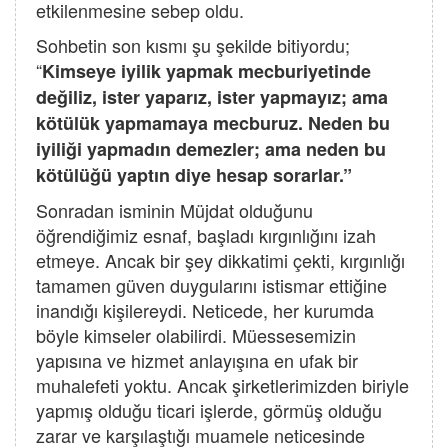
etkilenmesine sebep oldu.
Sohbetin son kısmı şu şekilde bitiyordu;
“
Kimseye iyilik yapmak mecburiyetinde
değiliz, ister yaparız, ister yapmayız; ama
kötülük yapmamaya mecburuz. Neden bu
iyiliği yapmadın demezler; ama neden bu
kötülüğü yaptın diye hesap sorarlar.”
Sonradan isminin Müjdat olduğunu
öğrendiğimiz esnaf, başladı kırgınlığını izah
etmeye. Ancak bir şey dikkatimi çekti, kırgınlığı
tamamen güven duygularını istismar ettiğine
inandığı kişilereydi. Neticede, her kurumda
böyle kimseler olabilirdi. Müessesemizin
yapısına ve hizmet anlayışına en ufak bir
muhalefeti yoktu. Ancak şirketlerimizden biriyle
yapmış olduğu ticari işlerde, görmüş olduğu
zarar ve karşılaştığı muamele neticesinde