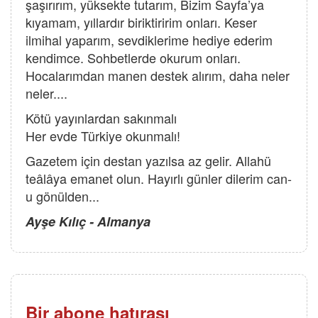
şaşırırım, yüksekte tutarım, Bizim Sayfa’ya
kıyamam, yıllardır biriktiririm onları. Keser
ilmihal yaparım, sevdiklerime hediye ederim
kendimce. Sohbetlerde okurum onları.
Hocalarımdan manen destek alırım, daha neler
neler....
Kötü yayınlardan sakınmalı
Her evde Türkiye okunmalı!
Gazetem için destan yazılsa az gelir. Allahü
teâlâya emanet olun. Hayırlı günler dilerim can-
u gönülden...
Ayşe Kılıç - Almanya
Bir abone hatırası