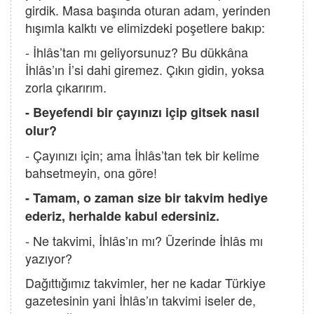
girdik. Masa başında oturan adam, yerinden
hışımla kalktı ve elimizdeki poşetlere bakıp:
- İhlâs’tan mı geliyorsunuz? Bu dükkâna
İhlâs’ın İ’si dahi giremez. Çıkın gidin, yoksa
zorla çıkarırım.
- Beyefendi bir çayınızı içip gitsek nasıl
olur?
- Çayınızı için; ama İhlâs’tan tek bir kelime
bahsetmeyin, ona göre!
- Tamam, o zaman size bir takvim hediye
ederiz, herhalde kabul edersiniz.
- Ne takvimi, İhlâs’ın mı? Üzerinde İhlâs mı
yazıyor?
Dağıttığımız takvimler, her ne kadar Türkiye
gazetesinin yani İhlâs’ın takvimi iseler de,