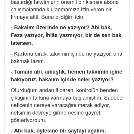
bastırdığı takvimlerin önemli bir kısmını abone
çalışmalarında kullanmamıza izin veren bir
firmaya aitti. Bunu bildiğim için:
- Bakalım üzerinde ne yazıyor? Abi bak,
Feza yazıyor, İhlâs yazmıyor, bir de sen bak
istersen.
- Kartonu bırak, takvimin içinde ne yazıyor, ona
bakmak lazım.
- Tamam abi, anlaştık, hemen takvimin içine
bakıyoruz, bakalım içinde neler yazıyor?
Oturduğum andan itibaren, kontrolün benden
çıktığının farkına varmaya başlamıştım. Sadece
neticenin nereye varacağını merak ediyor,
nefsimin devreye girmemesine gayret
gösteriyordum.
- Abi bak, öylesine bir sayfayı açalım,