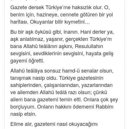
Gazete dersek Türkiye’me haksızlık olur. O,
benim için, hazineye, cennete götüren bir yol
haritası. Okuyanlar bilir kıymetini…
Bu bir aşk öyküsü gibi, inanın. Hani derler ya,
aşk anlatılmaz, yaşanır, gerçekten Türkiye’m
bana Allahü teâlânın aşkını, Resulullahın
sevgisini, sevdiklerinin sevgisini, hayata geliş
gayemi öğretti.
Allahü teâlâya sonsuz hamd-ü senalar olsun,
tanışmak nasip oldu. Türkiye gazetesinin
sahiplerinden, çalışanlarından, yazarlarından
ve ailemden Allahü teâlâ razı olsun; çünkü
ailem bana gazetemi temin etti. Onlara çok şey
borçluyum. Onların hakkını ödememi Rabbim
nasip etsin.
Elime alır, gazetemi nasıl okuyacağımı