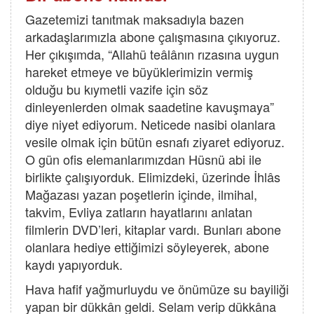
Gazetemizi tanıtmak maksadıyla bazen
arkadaşlarımızla abone çalışmasına çıkıyoruz.
Her çıkışımda, “Allahü teâlânın rızasına uygun
hareket etmeye ve büyüklerimizin vermiş
olduğu bu kıymetli vazife için söz
dinleyenlerden olmak saadetine kavuşmaya”
diye niyet ediyorum. Neticede nasibi olanlara
vesile olmak için bütün esnafı ziyaret ediyoruz.
O gün ofis elemanlarımızdan Hüsnü abi ile
birlikte çalışıyorduk. Elimizdeki, üzerinde İhlâs
Mağazası yazan poşetlerin içinde, ilmihal,
takvim, Evliya zatların hayatlarını anlatan
filmlerin DVD’leri, kitaplar vardı. Bunları abone
olanlara hediye ettiğimizi söyleyerek, abone
kaydı yapıyorduk.
Hava hafif yağmurluydu ve önümüze su bayiliği
yapan bir dükkân geldi. Selam verip dükkâna