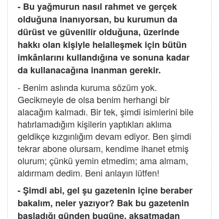
- Bu yağmurun nasıl rahmet ve gerçek
olduğuna inanıyorsan, bu kurumun da
dürüst ve güvenilir olduğuna, üzerinde
hakkı olan kişiyle helalleşmek için bütün
imkânlarını kullandığına ve sonuna kadar
da kullanacağına inanman gerekir.
- Benim aslında kuruma sözüm yok.
Gecikmeyle de olsa benim herhangi bir
alacağım kalmadı. Bir tek, şimdi isimlerini bile
hatırlamadığım kişilerin yaptıkları aklıma
geldikçe kızgınlığım devam ediyor. Ben şimdi
tekrar abone olursam, kendime ihanet etmiş
olurum; çünkü yemin etmedim; ama almam,
aldırmam dedim. Beni anlayın lütfen!
- Şimdi abi, gel şu gazetenin içine beraber
bakalım, neler yazıyor? Bak bu gazetenin
başladığı günden bugüne, aksatmadan