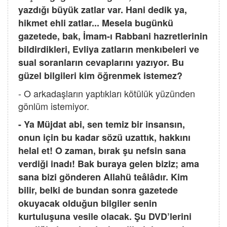
yazdığı büyük zatlar var. Hani dedik ya,
hikmet ehli zatlar... Mesela bugünkü
gazetede, bak, İmam-ı Rabbani hazretlerinin
bildirdikleri, Evliya zatların menkıbeleri ve
sual soranların cevaplarını yazıyor. Bu
güzel bilgileri kim öğrenmek istemez?
- O arkadaşların yaptıkları kötülük yüzünden
gönlüm istemiyor.
- Ya Müjdat abi, sen temiz bir insansın,
onun için bu kadar sözü uzattık, hakkını
helal et! O zaman, bırak şu nefsin sana
verdiği inadı! Bak buraya gelen biziz; ama
sana bizi gönderen Allahü teâlâdır. Kim
bilir, belki de bundan sonra gazetede
okuyacak olduğun bilgiler senin
kurtuluşuna vesile olacak. Şu DVD’lerini