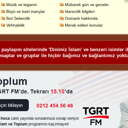
Müzik ve teganni
Mübarek gün ve geceler
Büyü ve batıl inançlar
İdarecilik bilgileri
İbni Sebecilik
Osmanlı hakkında
Vehhabilik
Merak edilen konular
aylaşım sitelerinde 'Dinimiz İslam' ve benzeri isimler il
esaplar ve gruplar ile hiçbir bağımız ve bağlantımız yoktu