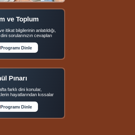
am ve Toplum
e itikat bilgilerinin anlatıldığı,
i dini sorularınızın cevapları
Programı Dinle
ül Pınarı
fta farklı dini konular,
lerin hayatlarından kıssalar
Programı Dinle