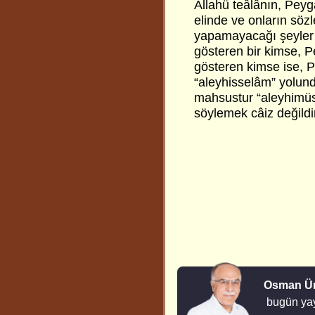
Osman Ü
bugün yay