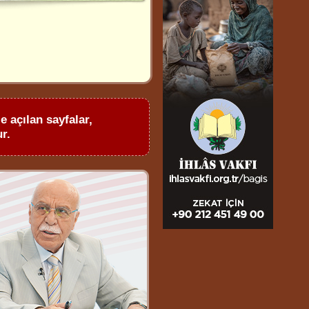
e açılan sayfalar,
r.