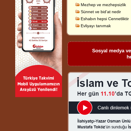
Mezhep ve mezhepsizlik
Sünnet ve bid’at nedir
Eshabın hepsi Cennetliktir
Evliyayı tanımak
Sosyal medya ve p
h