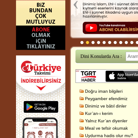
‹
Dini Konularda Ara :
Doğru iman bilgileri
Peygamber efendimiz
Dinimiz ve bâtıl dinler
Kur’an-ı kerim
Yalnız Kur’an diyenler
Meal ve tefsir okumak
Uydurma hadis olur mu?