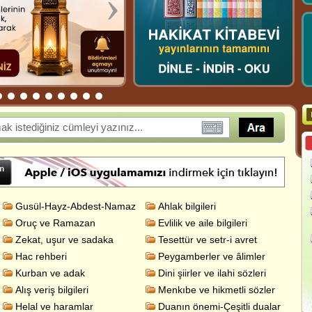
›
Gusül-Hayz-Abdest-Namaz
Ahlak bilgileri
Oruç ve Ramazan
Evlilik ve aile bilgileri
Zekat, uşur ve sadaka
Tesettür ve setr-i avret
Hac rehberi
Peygamberler ve âlimler
Kurban ve adak
Dini şiirler ve ilahi sözleri
Alış veriş bilgileri
Menkıbe ve hikmetli sözler
Helal ve haramlar
Duanın önemi-Çeşitli dualar