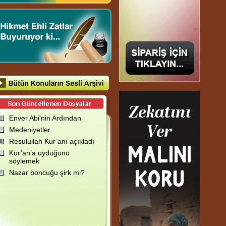
Enver Abi'nin Ardından
Medeniyetler
Resulullah Kur’anı açıkladı
Kur’an’a uyduğunu
söylemek
Nazar boncuğu şirk mi?