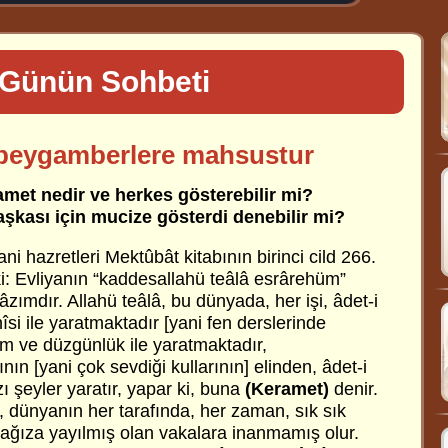
Günün Sohbeti