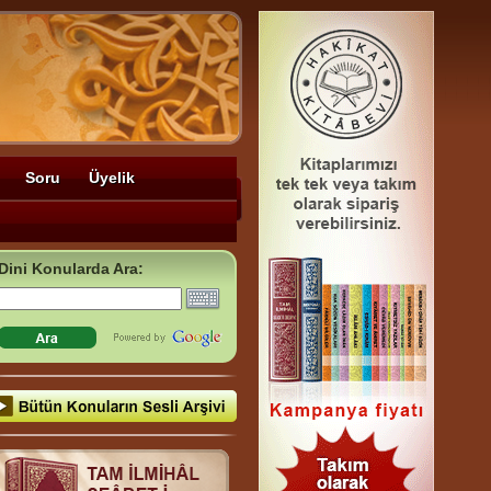
Soru
Üyelik
Dini Konularda Ara: