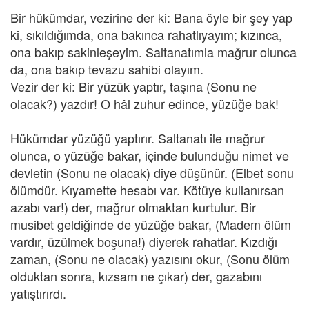
Bir hükümdar, vezirine der ki: Bana öyle bir şey yap
ki, sıkıldığımda, ona bakınca rahatlıyayım; kızınca,
ona bakıp sakinleşeyim. Saltanatımla mağrur olunca
da, ona bakıp tevazu sahibi olayım.
Vezir der ki: Bir yüzük yaptır, taşına (Sonu ne
olacak?) yazdır! O hâl zuhur edince, yüzüğe bak!
Hükümdar yüzüğü yaptırır. Saltanatı ile mağrur
olunca, o yüzüğe bakar, içinde bulunduğu nimet ve
devletin (Sonu ne olacak) diye düşünür. (Elbet sonu
ölümdür. Kıyamette hesabı var. Kötüye kullanırsan
azabı var!) der, mağrur olmaktan kurtulur. Bir
musibet geldiğinde de yüzüğe bakar, (Madem ölüm
vardır, üzülmek boşuna!) diyerek rahatlar. Kızdığı
zaman, (Sonu ne olacak) yazısını okur, (Sonu ölüm
olduktan sonra, kızsam ne çıkar) der, gazabını
yatıştırırdı.