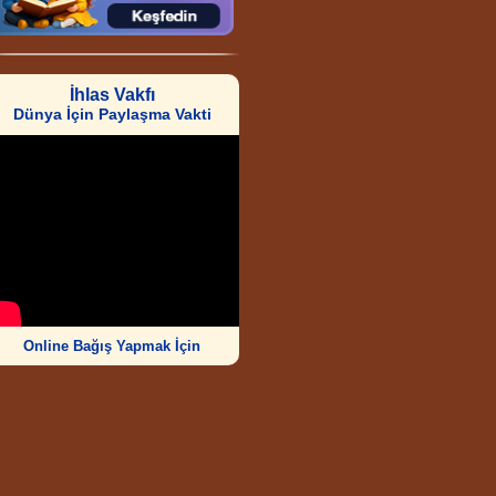
İhlas Vakfı
Dünya İçin Paylaşma Vakti
Online Bağış Yapmak İçin