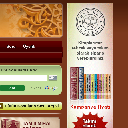
Soru
Üyelik
Dini Konularda Ara: