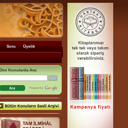
Soru
Üyelik
Dini Konularda Ara: