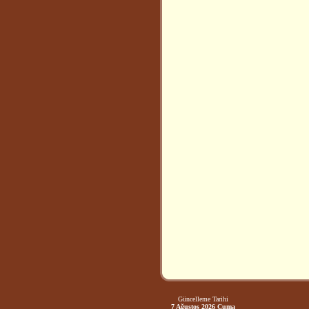
Güncelleme Tarihi
7 Ağustos 2026 Cuma