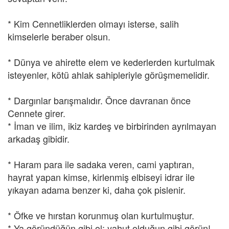
* Kim Cennetliklerden olmayı isterse, salih
kimselerle beraber olsun.
* Dünya ve ahirette elem ve kederlerden kurtulmak
isteyenler, kötü ahlak sahipleriyle görüşmemelidir.
* Dargınlar barışmalıdır. Önce davranan önce
Cennete girer.
* İman ve ilim, ikiz kardeş ve birbirinden ayrılmayan
arkadaş gibidir.
* Haram para ile sadaka veren, cami yaptıran,
hayrat yapan kimse, kirlenmiş elbiseyi idrar ile
yıkayan adama benzer ki, daha çok pislenir.
* Öfke ve hırstan korunmuş olan kurtulmuştur.
* Ya göründüğün gibi ol; yahut olduğun gibi görün!