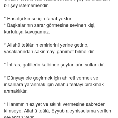
bir şey istememendir.
* Hasetçi kimse için rahat yoktur.
* Başkalarının zarar görmesine sevinen kişi,
kurtuluşa kavuşamaz.
* Allahü teâlânın emirlerini yerine getirip,
yasaklarından sakınmayı ganimet bilmelidir.
* İhtiras, gafillerin kalbinde şeytanların sultanıdır.
* Dünyayı ele geçirmek için ahireti vermek ve
insanlara yaranmak için Allahü teâlâyı bırakmak
ahmaklıktır.
* Hanımının eziyet ve sıkıntı vermesine sabreden
kimseye, Allahü teâlâ, Eyyub aleyhisselama verilen
sevaptan verir.