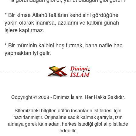
* Bir kimse Allahü teâlânın kendisini gördüğüne
yakîn olarak inanırsa, azalarını ve kalbini günah
işlere kaptırmaz.
* Bir müminin kalbini hoş tutmak, bana nafile hac
yapmaktan iyi gelir.
Copyright © 2008 - Dinimiz İslam. Her Hakkı Saklıdır.
Sitemizdeki bilgiler, bütün insanların istifadesi için
hazırlanmıştır. Orijinaline sadık kalmak şartıyla, izin
almaya gerek kalmadan, herkes istediği gibi alıp istifade
edebilir.