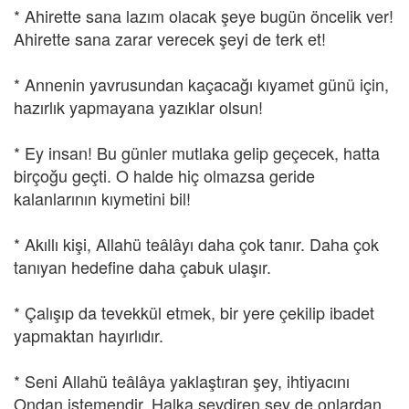
* Ahirette sana lazım olacak şeye bugün öncelik ver!
Ahirette sana zarar verecek şeyi de terk et!
* Annenin yavrusundan kaçacağı kıyamet günü için,
hazırlık yapmayana yazıklar olsun!
* Ey insan! Bu günler mutlaka gelip geçecek, hatta
birçoğu geçti. O halde hiç olmazsa geride
kalanlarının kıymetini bil!
* Akıllı kişi, Allahü teâlâyı daha çok tanır. Daha çok
tanıyan hedefine daha çabuk ulaşır.
* Çalışıp da tevekkül etmek, bir yere çekilip ibadet
yapmaktan hayırlıdır.
* Seni Allahü teâlâya yaklaştıran şey, ihtiyacını
Ondan istemendir. Halka sevdiren şey de onlardan