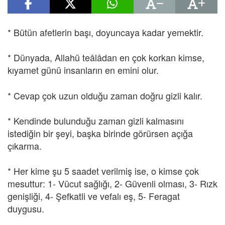
* Bütün afetlerin başı, doyuncaya kadar yemektir.
* Dünyada, Allahü teâlâdan en çok korkan kimse,
kıyamet günü insanların en emini olur.
* Cevap çok uzun olduğu zaman doğru gizli kalır.
* Kendinde bulunduğu zaman gizli kalmasını
istediğin bir şeyi, başka birinde görürsen açığa
çıkarma.
* Her kime şu 5 saadet verilmiş ise, o kimse çok
mesuttur: 1- Vücut sağlığı, 2- Güvenli olması, 3- Rızk
genişliği, 4- Şefkatli ve vefalı eş, 5- Feragat
duygusu.