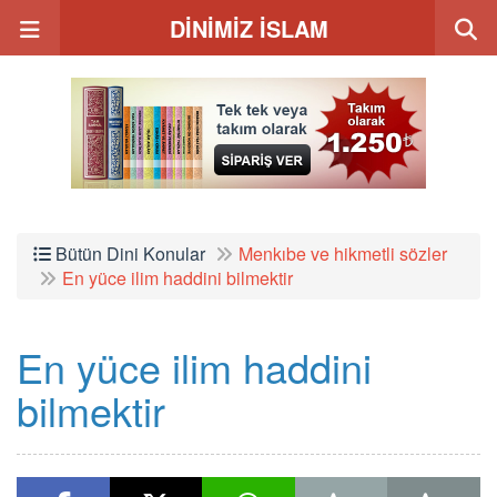
DİNİMİZ İSLAM
Bütün Dini Konular
Menkıbe ve hikmetli sözler
En yüce ilim haddini bilmektir
En yüce ilim haddini
bilmektir