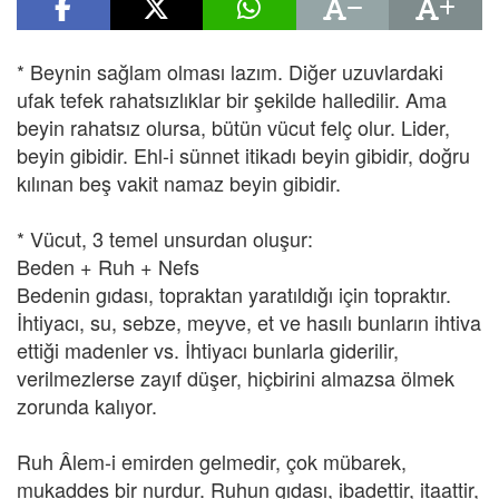
* Beynin sağlam olması lazım. Diğer uzuvlardaki
ufak tefek rahatsızlıklar bir şekilde halledilir. Ama
beyin rahatsız olursa, bütün vücut felç olur. Lider,
beyin gibidir. Ehl-i sünnet itikadı beyin gibidir, doğru
kılınan beş vakit namaz beyin gibidir.
* Vücut, 3 temel unsurdan oluşur:
Beden + Ruh + Nefs
Bedenin gıdası, topraktan yaratıldığı için topraktır.
İhtiyacı, su, sebze, meyve, et ve hasılı bunların ihtiva
ettiği madenler vs. İhtiyacı bunlarla giderilir,
verilmezlerse zayıf düşer, hiçbirini almazsa ölmek
zorunda kalıyor.
Ruh Âlem-i emirden gelmedir, çok mübarek,
mukaddes bir nurdur. Ruhun gıdası, ibadettir, itaattir,