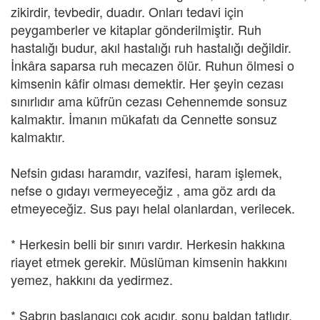
zikirdir, tevbedir, duadır. Onları tedavi için
peygamberler ve kitaplar gönderilmiştir. Ruh
hastalığı budur, akıl hastalığı ruh hastalığı değildir.
İnkâra saparsa ruh mecazen ölür. Ruhun ölmesi o
kimsenin kâfir olması demektir. Her şeyin cezası
sınırlıdır ama küfrün cezası Cehennemde sonsuz
kalmaktır. İmanın mükafatı da Cennette sonsuz
kalmaktır.
Nefsin gıdası haramdır, vazifesi, haram işlemek,
nefse o gıdayı vermeyeceğiz , ama göz ardı da
etmeyeceğiz. Sus payı helal olanlardan, verilecek.
* Herkesin belli bir sınırı vardır. Herkesin hakkına
riayet etmek gerekir. Müslüman kimsenin hakkını
yemez, hakkını da yedirmez.
* Sabrın başlangıcı çok acıdır, sonu baldan tatlıdır.