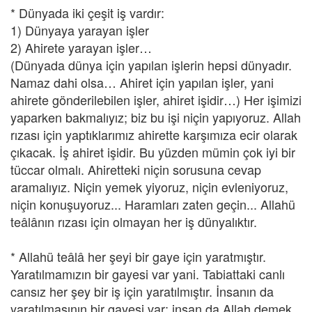
* Dünyada iki çeşit iş vardır:
1) Dünyaya yarayan işler
2) Ahirete yarayan işler…
(Dünyada dünya için yapılan işlerin hepsi dünyadır.
Namaz dahi olsa… Ahiret için yapılan işler, yani
ahirete gönderilebilen işler, ahiret işidir…) Her işimizi
yaparken bakmalıyız; biz bu işi niçin yapıyoruz. Allah
rızası için yaptıklarımız ahirette karşımıza ecir olarak
çıkacak. İş ahiret işidir. Bu yüzden mümin çok iyi bir
tüccar olmalı. Ahiretteki niçin sorusuna cevap
aramalıyız. Niçin yemek yiyoruz, niçin evleniyoruz,
niçin konuşuyoruz... Haramları zaten geçin... Allahü
teâlânın rızası için olmayan her iş dünyalıktır.
* Allahü teâlâ her şeyi bir gaye için yaratmıştır.
Yaratılmamızın bir gayesi var yani. Tabiattaki canlı
cansız her şey bir iş için yaratılmıştır. İnsanın da
yaratılmasının bir gayesi var; insan da Allah demek