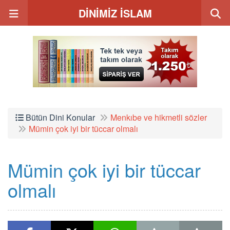
DİNİMİZ İSLAM
Bütün Dini Konular
Menkıbe ve hikmetli sözler
Mümin çok iyi bir tüccar olmalı
Mümin çok iyi bir tüccar
olmalı