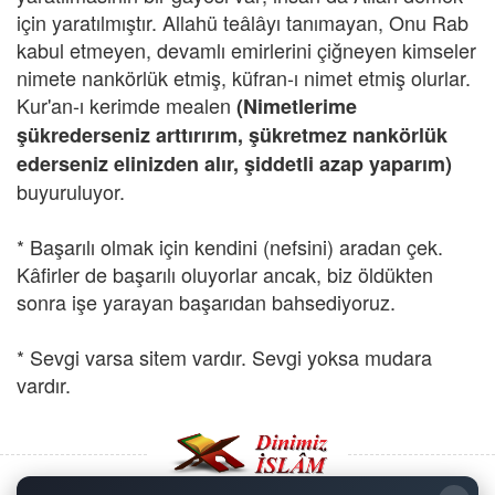
için yaratılmıştır. Allahü teâlâyı tanımayan, Onu Rab
kabul etmeyen, devamlı emirlerini çiğneyen kimseler
nimete nankörlük etmiş, küfran-ı nimet etmiş olurlar.
Kur'an-ı kerimde mealen
(Nimetlerime
şükrederseniz arttırırım, şükretmez nankörlük
ederseniz elinizden alır, şiddetli azap yaparım)
buyuruluyor.
* Başarılı olmak için kendini (nefsini) aradan çek.
Kâfirler de başarılı oluyorlar ancak, biz öldükten
sonra işe yarayan başarıdan bahsediyoruz.
* Sevgi varsa sitem vardır. Sevgi yoksa mudara
vardır.