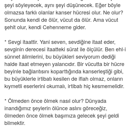
şeyi söyleyecek, aynı şeyi düşünecek. Eğer böyle
olmazsa farklı olanlar kanser hücresi olur. Ne olur?
Sonunda kendi de ölür, vücut da ölür. Ama vücut
şehit olur, kendi Cehenneme gider.
* Sevgi itaattir. Yani seven, sevdiğine itaat eder,
sevginin derecesi itaatteki sürat ile ölçülür. Ben ehl-i
sünnet âlimlerini, bu büyükleri seviyorum dediği
halde itaat etmeyen yalancıdır. Bir vücutta bir hücre
beyinle bağlantısını koparttığında kanserleştiği gibi,
bu büyüklerle irtibatı kesilen de iflah olmaz, onların
kıymetli eserlerini okumalı, irtibatı hiç kesmemelidir.
* Ölmeden önce ölmek nasıl olur? Dünyada
inandığımız şeylerin ölünce aslını göreceğiz,
ölmeden önce ölmek başımıza gelecek şeyi geldi
bilmektir.