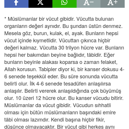
* Müslümanlar bir vücut gibidir. Vücutta bulunan
organların değeri aynıdır. Bu şundan üstün denmez.
Mesela göz, burun, kulak, el, ayak. Bunların hepsi
vücut içinde kıymetlidir. Vücuttan çıkınca hiçbir
değeri kalmaz. Vücutta 30 trilyon hücre var. Bunların
hepsi her bakımdan beyine bağlıdır, tâbidir. Eğer
bunların beyinle alakası koparsa o zaman felaket,
Allah korusun. Tabipler diyor ki, bir kanser dokusu 4-
6 senede teşekkül eder. Bu süre sonunda vücutta
belirti olur. İlk 4-6 senede tesadüfen anlaşılırsa
anlaşılır. Belirti vererek anlaşıldığında çok büyümüş
olur. 10 üzeri 12 hücre olur. Bu kanser vücudu bitirir.
Müslümanlar da vücut gibidir. Vücudun sıhhatli
olması için bütün müslümanların başındaki emire
tâbi olması lazımdır. Kendi başına hiçbir fikir,
düşünce olmayacaktır. Bir vücut gibi herkes aynı