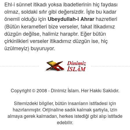
Ehl-i sünnet itikadı yoksa ibadetlerinin hiç faydası
olmaz, soldaki sıfır gibi değersizdir. İşte bu kadar
önemli olduğu için
hazretleri
Ubeydullah-i Ahrar
(Bütün kerametleri bize verseler, fakat itikadımız
düzgün değilse, halimiz haraptır. Eğer bütün
çirkinlikleri verseler itikadımız düzgün ise, hiç
üzülmeyiz) buyuruyor.
Copyright © 2008 - Dinimiz İslam. Her Hakkı Saklıdır.
Sitemizdeki bilgiler, bütün insanların istifadesi için
hazırlanmıştır. Orijinaline sadık kalmak şartıyla, izin
almaya gerek kalmadan, herkes istediği gibi alıp istifade
edebilir.