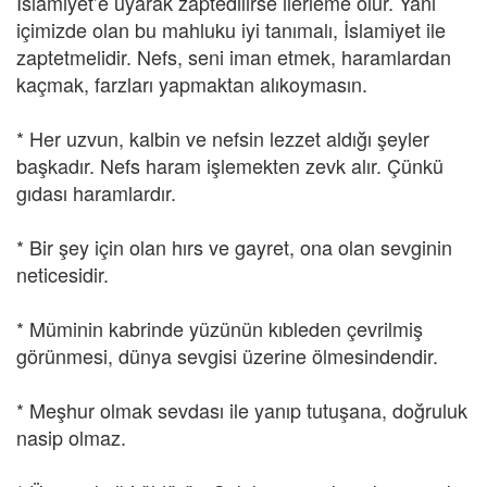
İslamiyet’e uyarak zaptedilirse ilerleme olur. Yani
içimizde olan bu mahluku iyi tanımalı, İslamiyet ile
zaptetmelidir. Nefs, seni iman etmek, haramlardan
kaçmak, farzları yapmaktan alıkoymasın.
* Her uzvun, kalbin ve nefsin lezzet aldığı şeyler
başkadır. Nefs haram işlemekten zevk alır. Çünkü
gıdası haramlardır.
* Bir şey için olan hırs ve gayret, ona olan sevginin
neticesidir.
* Müminin kabrinde yüzünün kıbleden çevrilmiş
görünmesi, dünya sevgisi üzerine ölmesindendir.
* Meşhur olmak sevdası ile yanıp tutuşana, doğruluk
nasip olmaz.