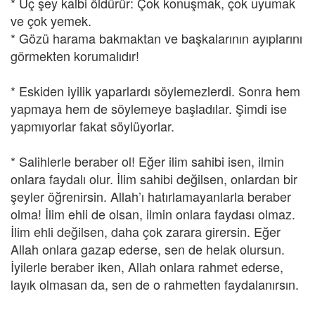
* Üç şey kalbi öldürür: Çok konuşmak, çok uyumak
ve çok yemek.
* Gözü harama bakmaktan ve başkalarının ayıplarını
görmekten korumalıdır!
* Eskiden iyilik yaparlardı söylemezlerdi. Sonra hem
yapmaya hem de söylemeye başladılar. Şimdi ise
yapmıyorlar fakat söylüyorlar.
* Salihlerle beraber ol! Eğer ilim sahibi isen, ilmin
onlara faydalı olur. İlim sahibi değilsen, onlardan bir
şeyler öğrenirsin. Allah’ı hatırlamayanlarla beraber
olma! İlim ehli de olsan, ilmin onlara faydası olmaz.
İlim ehli değilsen, daha çok zarara girersin. Eğer
Allah onlara gazap ederse, sen de helak olursun.
İyilerle beraber iken, Allah onlara rahmet ederse,
layık olmasan da, sen de o rahmetten faydalanırsın.