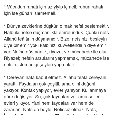
* Vücudun rahatı için az yiyip içmeli, ruhun rahatı
için ise günah işlememeli.
* Dünya zevklerine düşkün olmak nefsi beslemektir.
Halbuki nefse düşmanlıkla emrolunduk. Çünkü nefs
Allahü teâlânın düşmanıdır. Bize; nefsinizi besleyin
diye bir emir yok, kalbinizi kuvvetlendirin diye emir
var. Nefse düşmanlık; riyazet ve mücahede ile olur.
Riyazet; nefsin arzularını yapmamak, mücahede ise
nefsin istemediği şeyleri yapmaktır.
* Cereyan hata kabul etmez. Allahü teâlâ cereyanı
yarattı. Faydaları çok çeşitli, ama elini değeni
yakıyor. Kontak yapıyor, evler yanıyor. Kullanmaya
göre değişiyor. Su, çok faydaları var ama seller
evleri yıkıyor. Yani hem faydaları var hem de
zararları. Nefs de böyle. Nefissiz olmaz. Nefs,