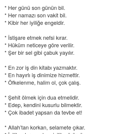
* Her günü son günün bil.
* Her namazı son vakit bil.
* Kibir her iyiliğe engeldir.
* İstişare etmek nefsi kırar.
* Hüküm neticeye göre verilir.
* Şer bir sel gibi çabuk yayılır.
* En zor iş din kitabı yazmaktır.
* En hayırlı iş dinimize hizmettir.
* Öfkelenme, halim ol, çok çalış.
* Şehit ölmek için dua etmelidir.
* Edep, kendini kusurlu bilmektir.
* Çok ibadet yapsan da tevbe et!
* Allah’tan korkan, selamete çıkar.