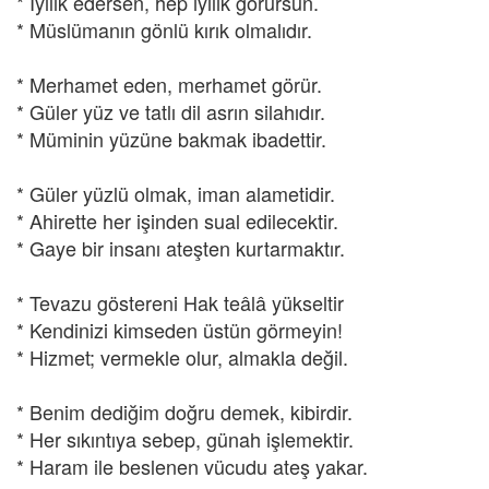
* İyilik edersen, hep iyilik görürsün.
* Müslümanın gönlü kırık olmalıdır.
* Merhamet eden, merhamet görür.
* Güler yüz ve tatlı dil asrın silahıdır.
* Müminin yüzüne bakmak ibadettir.
* Güler yüzlü olmak, iman alametidir.
* Ahirette her işinden sual edilecektir.
* Gaye bir insanı ateşten kurtarmaktır.
* Tevazu göstereni Hak teâlâ yükseltir
* Kendinizi kimseden üstün görmeyin!
* Hizmet; vermekle olur, almakla değil.
* Benim dediğim doğru demek, kibirdir.
* Her sıkıntıya sebep, günah işlemektir.
* Haram ile beslenen vücudu ateş yakar.