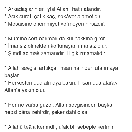
* Arkadaşların en iyisi Allah’ı hatırlatandır.
* Asık surat, çatık kaş, şekâvet alametidir.
* Mesaisine ehemmiyet vermeyen hırsızdır.
* Mümine sert bakmak da kul hakkına girer.
* İmansız ölmekten korkmayan imansız ölür.
* Şimdi acımak zamanıdır. Hiç kızmamalıdır.
* Allah sevgisi arttıkça, insan halinden utanmaya
başlar.
* Herkesten dua almaya bakın. İnsan dua alarak
Allah’a yakın olur.
* Her ne varsa güzel, Allah sevgisinden başka,
hepsi câna zehirdir, şeker dahi olsa!
* Allahü teâla kerimdir, ufak bir sebeple kerimin