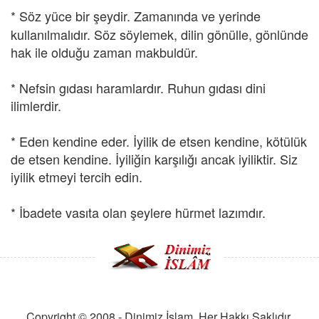
* Söz
yüce bir şeydir. Zamanında ve yerinde
kullanılmalıdır. Söz söylemek, dilin gönülle, gönlünde
hak ile olduğu zaman makbuldür.
* Nefsin gıdası haramlardır. Ruhun gıdası dini
ilimlerdir.
* Eden kendine eder. İyilik de etsen kendine, kötülük
de etsen kendine. İyiliğin karşılığı ancak iyiliktir. Siz
iyilik etmeyi tercih edin.
* İbadete vasıta olan şeylere hürmet lazımdır.
Copyright © 2008 - Dinimiz İslam. Her Hakkı Saklıdır.