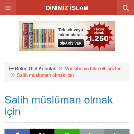
DİNİMİZ İSLAM
Bütün Dini Konular
Menkıbe ve hikmetli sözler
Salih müslüman olmak için
Salih müslüman olmak
için