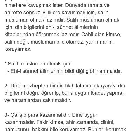
nimetlere kavuşmak ister. Dünyada rahata ve
ahirette sonsuz iyiliklere kavuşmak için, salih
müslüman olmak lazımdır. Salih müslüman olmak
için, din bilgilerini ehl-i sünnet âlimlerinin
kitaplarından öğrenmek lazımdır. Cahil olan kimse,
salih değil, müslüman bile olamaz, yani imanını
koruyamaz.
* Salih müslüman olmak için:
1- Ehl-i sünnet âlimlerinin bildirdiği gibi inanmalıdır.
2- Dört mezhepten birinin fıkıh kitabını okuyarak, din
bilgilerini doğru öğrenip, buna uygun ibadet yapmalı
ve haramlardan sakınmalıdır.
3- Çalışıp para kazanmalıdır. Dine uygun
kazanmalıdır. Fakir kimse, ahir zamanda, dinini,
namusunu, hakkını bile koruyamaz. Bunları korumak