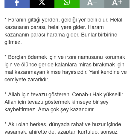
* Paranın gittiği yerden, geldiği yer belli olur. Helal
kazananın parası, helal yere gider. Haram
kazananın parası harama gider. Bunlar birbirine
gitmez.
* Borçları ödemek için ve ırzını namusunu korumak
için ve ölünce geride kalanlara miras bırakmak için
mal kazanmayan kimse hayırsızdır. Yani kendine ve
cemiyete zararlıdır.
* Allah için tevazu göstereni Cenab-ı Hak yükseltir.
Allah için tevazu göstermek kimseye bir şey
kaybettirmez. Ama çok şey kazandırır.
* Aklı olan herkes, dünyada rahat ve huzur içinde
yaşamak, ahirette de, azaptan kurtulup, sonsuz