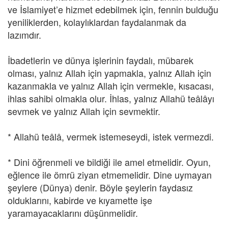
ve İslamiyet’e hizmet edebilmek için, fennin bulduğu
yeniliklerden, kolaylıklardan faydalanmak da
lazımdır.
İbadetlerin ve dünya işlerinin faydalı, mübarek
olması, yalnız Allah için yapmakla, yalnız Allah için
kazanmakla ve yalnız Allah için vermekle, kısacası,
ihlas sahibi olmakla olur. İhlas, yalnız Allahü teâlâyı
sevmek ve yalnız Allah için sevmektir.
* Allahü teâlâ, vermek istemeseydi, istek vermezdi.
* Dini öğrenmeli ve bildiği ile amel etmelidir. Oyun,
eğlence ile ömrü ziyan etmemelidir. Dine uymayan
şeylere (Dünya) denir. Böyle şeylerin faydasız
olduklarını, kabirde ve kıyamette işe
yaramayacaklarını düşünmelidir.