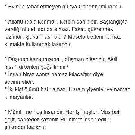
* Evinde rahat etmeyen dünya Cehennemindedir.
* Allahü teâlâ kerimdir, kerem sahibidir. Başlangıçta
verdiği nimeti sonda almaz. Fakat, şükretmek
lazımdır. Şükür nasıl olur? Mesela bedeni namaz
kılmakta kullanmak lazımdır.
* Düşman kazanmamalı, düşman dikendir. Akıllı
insan dikenleri çoğaltır mı?
* İnsan biraz sonra namaz kılacağım diye
sevinmelidir.
* İki kişi ölümü hatırlamaz. Haram yiyenler ve namaz
kılmayanlar.
* Mümin ne hoş insandır. Her işi hoştur: Musibet
gelir, sabreder kazanır. Bir nimet ihsan edilir,
şükreder kazanır.