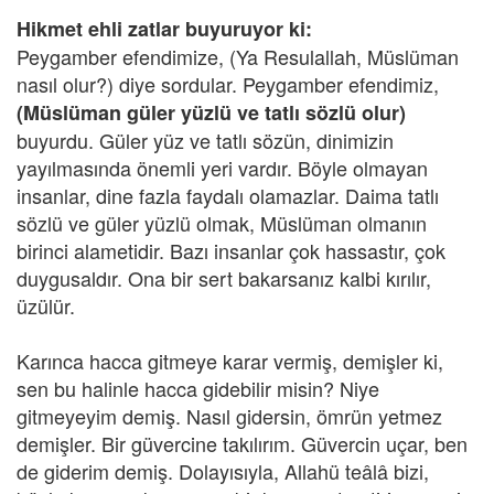
Hikmet ehli zatlar buyuruyor ki:
Peygamber efendimize, (Ya Resulallah, Müslüman
nasıl olur?) diye sordular. Peygamber efendimiz,
(Müslüman güler yüzlü ve tatlı sözlü olur)
buyurdu. Güler yüz ve tatlı sözün, dinimizin
yayılmasında önemli yeri vardır. Böyle olmayan
insanlar, dine fazla faydalı olamazlar. Daima tatlı
sözlü ve güler yüzlü olmak, Müslüman olmanın
birinci alametidir. Bazı insanlar çok hassastır, çok
duygusaldır. Ona bir sert bakarsanız kalbi kırılır,
üzülür.
Karınca hacca gitmeye karar vermiş, demişler ki,
sen bu halinle hacca gidebilir misin? Niye
gitmeyeyim demiş. Nasıl gidersin, ömrün yetmez
demişler. Bir güvercine takılırım. Güvercin uçar, ben
de giderim demiş. Dolayısıyla, Allahü teâlâ bizi,