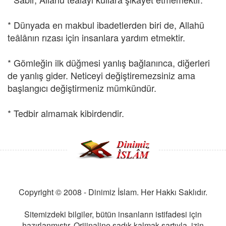
* Dünyada en makbul ibadetlerden biri de, Allahü
teâlânın rızası için insanlara yardım etmektir.
* Gömleğin ilk düğmesi yanlış bağlanınca, diğerleri
de yanlış gider. Neticeyi değiştiremezsiniz ama
başlangıcı değiştirmeniz mümkündür.
* Tedbir almamak kibirdendir.
Copyright © 2008 - Dinimiz İslam. Her Hakkı Saklıdır.
Sitemizdeki bilgiler, bütün insanların istifadesi için
hazırlanmıştır. Orijinaline sadık kalmak şartıyla, izin