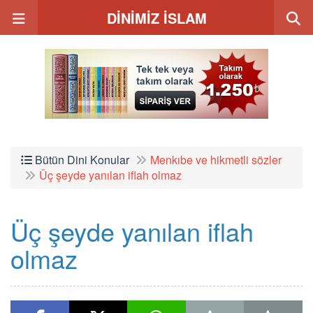
DİNİMİZ İSLAM
Bütün Dini Konular
Menkıbe ve hikmetli sözler
Üç şeyde yanılan iflah olmaz
Üç şeyde yanılan iflah
olmaz