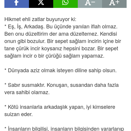
Hikmet ehli zatlar buyuruyor ki:
* Eş, İş, Arkadaş. Bu üçünde yanılan iflah olmaz.
Ben onu düzeltirim der ama düzeltemez. Kendisi
onun gibi bozulur. Bir sepet sağlam incirin içine bir
tane çürük incir koysanız hepsini bozar. Bir sepet
sağlam incir o bir çürüğü sağlam yapamaz.
* Dünyada aziz olmak isteyen diline sahip olsun.
* Sabır susmaktır. Konuşan, susandan daha fazla
vera sahibi olamaz.
* Kötü insanlarla arkadaşlık yapan, iyi kimselere
suizan eder.
* İnsanların bilgilisi, insanların bilgisinden yararlanıp