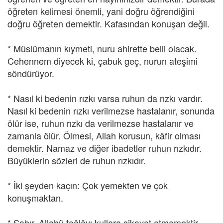
öğreten kelimesi önemli, yani doğru öğrendiğini
doğru öğreten demektir. Kafasından konuşan değil.
* Müslümanın kıymeti, nuru ahirette belli olacak.
Cehennem diyecek ki, çabuk geç, nurun ateşimi
söndürüyor.
* Nasıl ki bedenin rızkı varsa ruhun da rızkı vardır.
Nasıl ki bedenin rızkı verilmezse hastalanır, sonunda
ölür ise, ruhun rızkı da verilmezse hastalanır ve
zamanla ölür. Ölmesi, Allah korusun, kâfir olması
demektir. Namaz ve diğer ibadetler ruhun rızkıdır.
Büyüklerin sözleri de ruhun rızkıdır.
* İki şeyden kaçın: Çok yemekten ve çok
konuşmaktan.
* Sabır, Allahü teâlâyı kullara şikayet etmemektir.