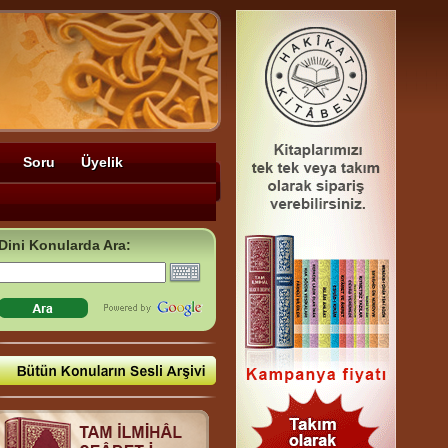
Soru
Üyelik
Dini Konularda Ara: