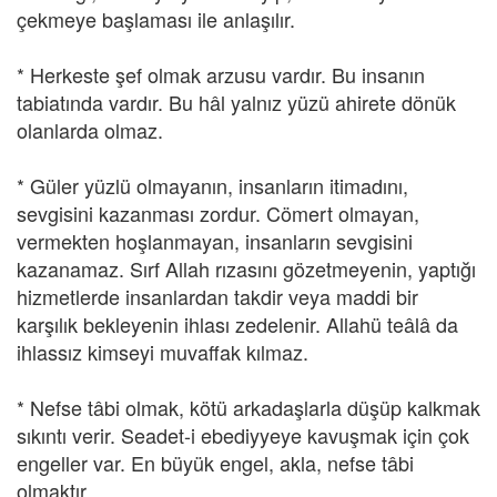
çekmeye başlaması ile anlaşılır.
* Herkeste şef olmak arzusu vardır. Bu insanın
tabiatında vardır. Bu hâl yalnız yüzü ahirete dönük
olanlarda olmaz.
* Güler yüzlü olmayanın, insanların itimadını,
sevgisini kazanması zordur. Cömert olmayan,
vermekten hoşlanmayan, insanların sevgisini
kazanamaz. Sırf Allah rızasını gözetmeyenin, yaptığı
hizmetlerde insanlardan takdir veya maddi bir
karşılık bekleyenin ihlası zedelenir. Allahü teâlâ da
ihlassız kimseyi muvaffak kılmaz.
* Nefse tâbi olmak, kötü arkadaşlarla düşüp kalkmak
sıkıntı verir. Seadet-i ebediyyeye kavuşmak için çok
engeller var. En büyük engel, akla, nefse tâbi
olmaktır.