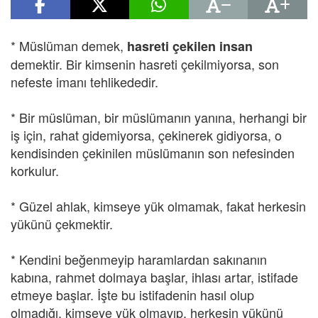
* Müslüman demek,
hasreti çekilen insan
demektir. Bir kimsenin hasreti çekilmiyorsa, son
nefeste imanı tehlikededir.
* Bir müslüman, bir müslümanın yanına, herhangi bir
iş için, rahat gidemiyorsa, çekinerek gidiyorsa, o
kendisinden çekinilen müslümanın son nefesinden
korkulur.
* Güzel ahlak, kimseye yük olmamak, fakat herkesin
yükünü çekmektir.
* Kendini beğenmeyip haramlardan sakınanın
kabına, rahmet dolmaya başlar, ihlası artar, istifade
etmeye başlar. İşte bu istifadenin hasıl olup
olmadığı, kimseye yük olmayıp, herkesin yükünü