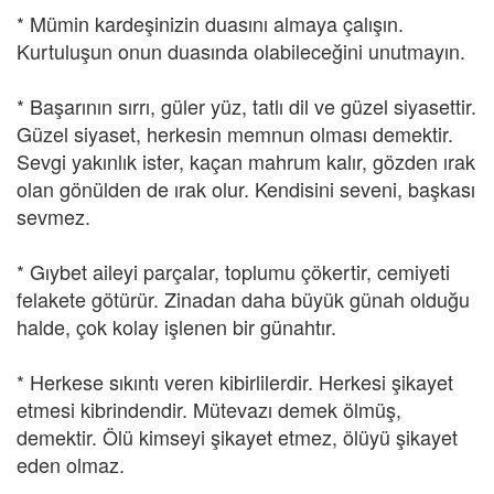
* Mümin kardeşinizin duasını almaya çalışın.
Kurtuluşun onun duasında olabileceğini unutmayın.
* Başarının sırrı, güler yüz, tatlı dil ve güzel siyasettir.
Güzel siyaset, herkesin memnun olması demektir.
Sevgi yakınlık ister, kaçan mahrum kalır, gözden ırak
olan gönülden de ırak olur. Kendisini seveni, başkası
sevmez.
* Gıybet aileyi parçalar, toplumu çökertir, cemiyeti
felakete götürür. Zinadan daha büyük günah olduğu
halde, çok kolay işlenen bir günahtır.
* Herkese sıkıntı veren kibirlilerdir. Herkesi şikayet
etmesi kibrindendir. Mütevazı demek ölmüş,
demektir. Ölü kimseyi şikayet etmez, ölüyü şikayet
eden olmaz.