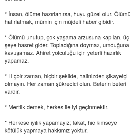
* İnsan, ölüme hazırlanırsa, huyu güzel olur. Ölümü
hatırlatmak, mümin için müjdeli haber gibidir.
* Ölümü unutup, çok yaşama arzusuna kapılan, üç
şeye hasret gider. Topladığına doymaz, umduğuna
kavuşamaz. Ahiret yolculuğu için yeterli hazırlık
yapamaz.
* Hiçbir zaman, hiçbir şekilde, halinizden şikayetçi
olmayın. Her zaman şükredici olun. Beterin beteri
vardır.
* Mertlik demek, herkes ile iyi geçinmektir.
* Herkese iyilik yapamayız; fakat, hiç kimseye
kötülük yapmaya hakkımız yoktur.