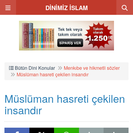
DİNİMİZ İSLAM
Bütün Dini Konular
Menkıbe ve hikmetli sözler
Müslüman hasreti çekilen insandır
Müslüman hasreti çekilen
insandır