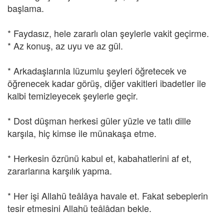
başlama.
* Faydasız, hele zararlı olan şeylerle vakit geçirme.
* Az konuş, az uyu ve az gül.
* Arkadaşlarınla lüzumlu şeyleri öğretecek ve
öğrenecek kadar görüş, diğer vakitleri ibadetler ile
kalbi temizleyecek şeylerle geçir.
* Dost düşman herkesi güler yüzle ve tatlı dille
karşıla, hiç kimse ile münakaşa etme.
* Herkesin özrünü kabul et, kabahatlerini af et,
zararlarına karşılık yapma.
* Her işi Allahü teâlâya havale et. Fakat sebeplerin
tesir etmesini Allahü teâlâdan bekle.