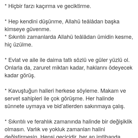
* Hiçbir farzı kaçırma ve geciktirme.
* Hep kendini düşünme, Allahü teâlâdan başka
kimseye güvenme.
* Sıkıntılı zamanlarda Allahü teâlâdan ümidin kesme,
hiç üzülme.
* Evlat ve aile ile daima tatlı sözlü ve güler yüzlü ol.
Onlarla da, zaruret miktarı kadar, haklarını ödeyecek
kadar görüş.
* Kavuştuğun halleri herkese söyleme. Makam ve
servet sahipleri ile çok görüşme. Her halinde
sünnete uymaya ve bid’atlerden sakınmaya çalış.
* Sıkıntılı ve ferahlık zamanında halinde bir değişiklik
olmasın. Varlık ve yokluk zamanları halini
değiştirmesin. Hepsi geçicidir, her an imtihanda