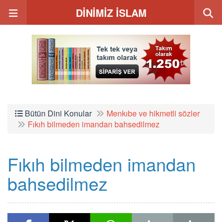
DİNİMİZ İSLAM
Bütün Dini Konular
Menkıbe ve hikmetli sözler
Fıkıh bilmeden imandan bahsedilmez
Fıkıh bilmeden imandan
bahsedilmez