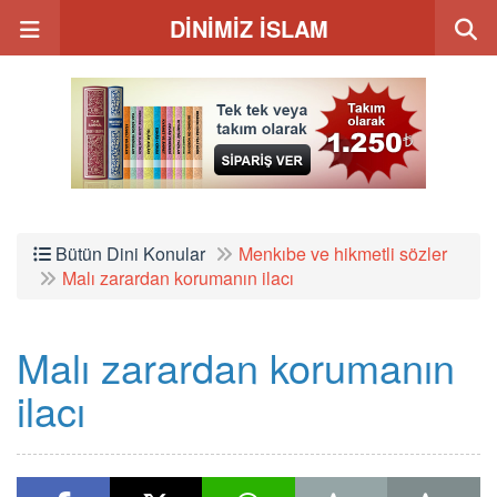
DİNİMİZ İSLAM
Bütün Dini Konular
Menkıbe ve hikmetli sözler
Malı zarardan korumanın ilacı
Malı zarardan korumanın
ilacı