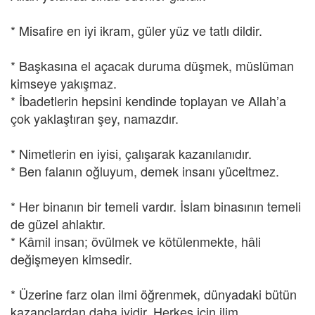
* Misafire en iyi ikram, güler yüz ve tatlı dildir.
* Başkasına el açacak duruma düşmek, müslüman
kimseye yakışmaz.
* İbadetlerin hepsini kendinde toplayan ve Allah’a
çok yaklaştıran şey, namazdır.
* Nimetlerin en iyisi, çalışarak kazanılanıdır.
* Ben falanın oğluyum, demek insanı yüceltmez.
* Her binanın bir temeli vardır. İslam binasının temeli
de güzel ahlaktır.
* Kâmil insan; övülmek ve kötülenmekte, hâli
değişmeyen kimsedir.
* Üzerine farz olan ilmi öğrenmek, dünyadaki bütün
kazançlardan daha iyidir. Herkes için ilim