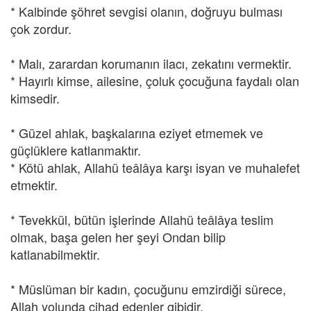
* Kalbinde şöhret sevgisi olanın, doğruyu bulması
çok zordur.
* Malı, zarardan korumanın ilacı, zekatını vermektir.
* Hayırlı kimse, ailesine, çoluk çocuğuna faydalı olan
kimsedir.
* Güzel ahlak, başkalarına eziyet etmemek ve
güçlüklere katlanmaktır.
* Kötü ahlak, Allahü teâlâya karşı isyan ve muhalefet
etmektir.
* Tevekkül, bütün işlerinde Allahü teâlâya teslim
olmak, başa gelen her şeyi Ondan bilip
katlanabilmektir.
* Müslüman bir kadın, çocuğunu emzirdiği sürece,
Allah yolunda cihad edenler gibidir.