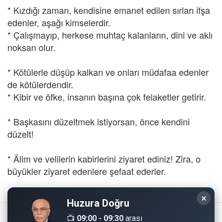
* Kızdığı zaman, kendisine emanet edilen sırları ifşa
edenler, aşağı kimselerdir.
* Çalışmayıp, herkese muhtaç kalanların, dini ve aklı
noksan olur.
* Kötülerle düşüp kalkan ve onları müdafaa edenler
de kötülerdendir.
* Kibir ve öfke, insanın başına çok felaketler getirir.
* Başkasını düzeltmek istiyorsan, önce kendini
düzelt!
* Âlim ve velilerin kabirlerini ziyaret ediniz! Zira, o
büyükler ziyaret edenlere şefaat ederler.
×
Huzura Doğru
📺
09:00 - 09:30
arası