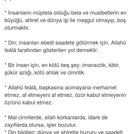
* İnsanların müptela olduğu bela ve musibetlerin en
büyüğü, ahiret ve dünya işi ile meşgul olmayıp, boş
oturmaktır.
* Din; insanları ebedi saadete götürmek için, Allahü
teâlâ tarafından gösterilen yol demektir.
* Bir insan için, en kötü beş şey; imansızlık, kibir,
şükür azlığı, kötü ahlak ve cimrilik.
* Allahü teâlâ, başkasına acımayana merhamet
etmez, af etmeyeni af etmez, özür kabul etmeyenin
özrünü kabul etmez.
* Mal cimrilerde, silah korkanlarda, idare de
zayıflarda olursa, işler bozulur.
* Din bilgileri; dünya ve ahirette huzuru ve saadeti