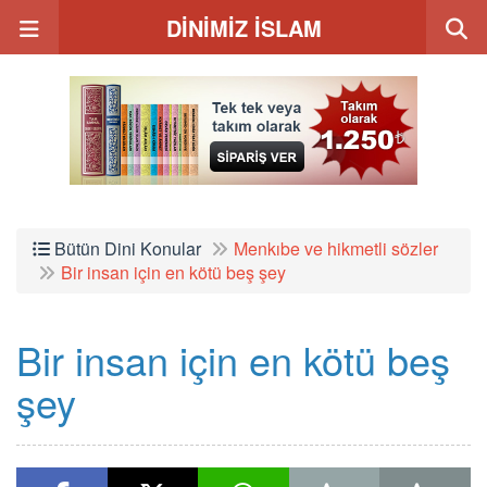
DİNİMİZ İSLAM
Bütün Dini Konular
Menkıbe ve hikmetli sözler
Bir insan için en kötü beş şey
Bir insan için en kötü beş
şey