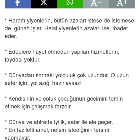
* Haram yiyenlerin, bütün azaları istese de istemese
de, günah işler. Helal yiyenlerin azaları ise, ibadet
eder.
* Edeplere riayet etmeden yapılan hizmetlerin,
faydası yoktur.
* Dünyadan sonraki yolculuk çok uzundur. O uzun
sefer için, yol azığı hazırlayınız!
* Kendisinin ve çoluk çocuğunun geçimini temin
etmek için çalışmak farzdır.
* Dünya ve ahirette iyilik, sabır ile ele geçer.
* En faziletli amel; nefsin istediğinin tersini
yapmaktır.