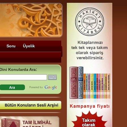
Soru
Üyelik
Dini Konularda Ara: