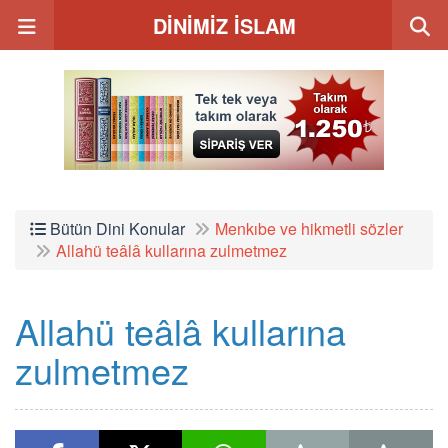
DİNİMİZ İSLAM
Bütün Dini Konular
Menkıbe ve hikmetli sözler
Allahü teâlâ kullarına zulmetmez
Allahü teâlâ kullarına
zulmetmez