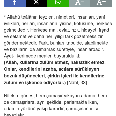
* Allahü teâlânın feyzleri, nimetleri, ihsanları, yani
iyilikleri, her an, insanların iyisine, kötüsüne, herkese
gelmektedir. Herkese mal, evlat, rızk, hidayet, irşad
ve selamet ve daha her iyiliği fark gözetmeksizin
göndermektedir. Fark, bunları kabulde, alabilmekte
ve bazılarını da almamak suretiyle, insanlardadır.
Âyet-i kerimede mealen buyuruldu ki:
(Allah, kullarına zulüm etmez, haksızlık etmez.
Onlar, kendilerini azaba, acılara sürükleyen
bozuk düşünceleri, çirkin işleri ile kendilerine
[Nahl, 33]
zulüm ve işkence ediyorlar.)
Nitekim güneş, hem çamaşır yıkayan adama, hem
de çamaşırlara, aynı şekilde, parlamakta iken,
adamın yüzünü yakıp karartır, çamaşırlarını ise
beyazlatır.