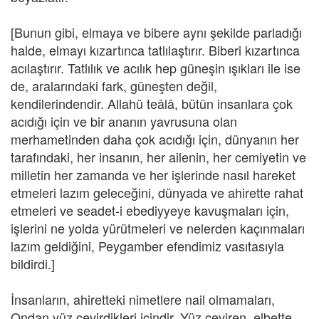
[Bunun gibi, elmaya ve bibere aynı şekilde parladığı
halde, elmayı kızartınca tatlılaştırır. Biberi kızartınca
acılaştırır. Tatlılık ve acılık hep güneşin ışıkları ile ise
de, aralarındaki fark, güneşten değil,
kendilerindendir. Allahü teâlâ, bütün insanlara çok
acıdığı için ve bir ananın yavrusuna olan
merhametinden daha çok acıdığı için, dünyanın her
tarafındaki, her insanın, her ailenin, her cemiyetin ve
milletin her zamanda ve her işlerinde nasıl hareket
etmeleri lazım geleceğini, dünyada ve ahirette rahat
etmeleri ve seadet-i ebediyyeye kavuşmaları için,
işlerini ne yolda yürütmeleri ve nelerden kaçınmaları
lazım geldiğini, Peygamber efendimiz vasıtasıyla
bildirdi.]
İnsanların, ahiretteki nimetlere nail olmamaları,
Ondan yüz çevirdikleri içindir. Yüz çeviren, elbette