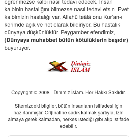
öğrenmezse kalbi nasıl tedavi edecek. İnsan
kalbinin hastalığını bilmezse nasıl tedavi etsin. Evet
kalbimizin hastalığı var. Allahü teâlâ onu Kur’an-ı
kerimde açık ve net olarak bildiriyor. Bu hastalık
dünyaya düşkünlüktür. Peygamber efendimiz,
(Dünyaya muhabbet bütün kötülüklerin başıdır)
buyuruyor.
Copyright © 2008 - Dinimiz İslam. Her Hakkı Saklıdır.
Sitemizdeki bilgiler, bütün insanların istifadesi için
hazırlanmıştır. Orijinaline sadık kalmak şartıyla, izin
almaya gerek kalmadan, herkes istediği gibi alıp istifade
edebilir.