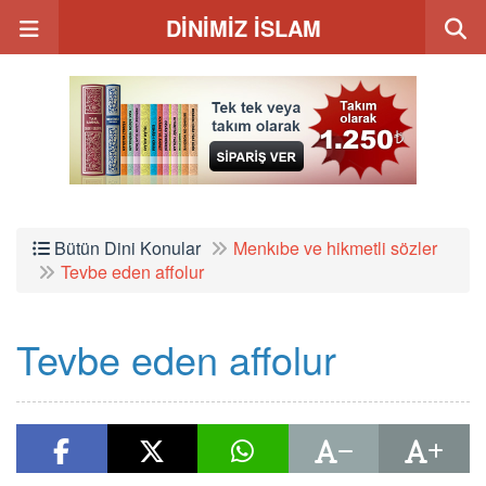
DİNİMİZ İSLAM
Bütün Dini Konular
Menkıbe ve hikmetli sözler
Tevbe eden affolur
Tevbe eden affolur