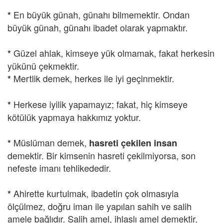
En büyük günah, günahı bilmemektir. Ondan
*
büyük günah, günahı ibadet olarak yapmaktır.
Güzel ahlak, kimseye yük olmamak, fakat herkesin
*
yükünü çekmektir.
Mertlik demek, herkes ile iyi geçinmektir.
*
Herkese iyilik yapamayız; fakat, hiç kimseye
*
kötülük yapmaya hakkımız yoktur.
Müslüman demek,
*
hasreti çekilen insan
demektir. Bir kimsenin hasreti çekilmiyorsa, son
nefeste imanı tehlikededir.
Ahirette kurtulmak, ibadetin çok olmasıyla
*
ölçülmez, doğru iman ile yapılan sahih ve salih
amele bağlıdır. Salih amel, ihlaslı amel demektir.