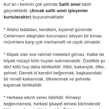
Kur’an-ı kerimin çok yerinde
tabiri
Salih amel
geçmektedir.
(Ancak salih amel işleyenler
buyurulmaktadır.
kurtulacaktır)
Allahü teâlâdan, kendisini, kıyamet gününde
*
Cehennem ateşinden korumasını isteyen bir kimse,
müminlere karşı çok merhametli ve nazik olmalıdır.
Köpek olan eve rahmet melekleri girmez. Kalbe de
*
köpek mizaçlı kötü huyları sokmamalıdır. Özellikle şu
dört kötü huy daha tehlikelidir: Kibir, kıskançlık, öfke,
şehvet. Demek ki kendini beğenmek, başkasındaki
bir nimeti kıskanmak, öfkelenmek ve şehvete
kapılmak tehlikelidir.
Herkese sıkıntı veren kibirlidir. Kimseyi
*
beğenmemesi, herkesi şikayet etmesi kibrindendir.