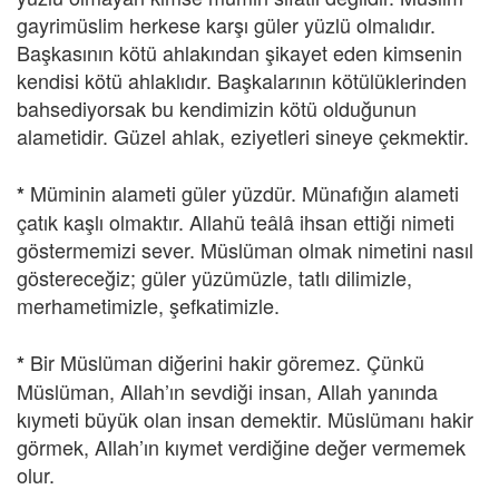
gayrimüslim herkese karşı güler yüzlü olmalıdır.
Başkasının kötü ahlakından şikayet eden kimsenin
kendisi kötü ahlaklıdır. Başkalarının kötülüklerinden
bahsediyorsak bu kendimizin kötü olduğunun
alametidir. Güzel ahlak, eziyetleri sineye çekmektir.
Müminin alameti güler yüzdür. Münafığın alameti
*
çatık kaşlı olmaktır. Allahü teâlâ ihsan ettiği nimeti
göstermemizi sever. Müslüman olmak nimetini nasıl
göstereceğiz; güler yüzümüzle, tatlı dilimizle,
merhametimizle, şefkatimizle.
Bir Müslüman diğerini hakir göremez. Çünkü
*
Müslüman, Allah’ın sevdiği insan, Allah yanında
kıymeti büyük olan insan demektir. Müslümanı hakir
görmek, Allah’ın kıymet verdiğine değer vermemek
olur.