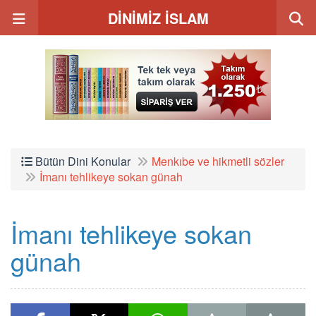
DİNİMİZ İSLAM
Bütün Dini Konular
Menkıbe ve hikmetli sözler
İmanı tehlikeye sokan günah
İmanı tehlikeye sokan
günah