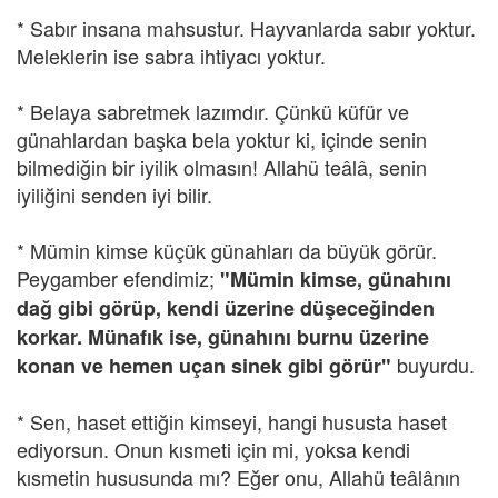
* Sabır insana mahsustur. Hayvanlarda sabır yoktur.
Meleklerin ise sabra ihtiyacı yoktur.
* Belaya sabretmek lazımdır. Çünkü küfür ve
günahlardan başka bela yoktur ki, içinde senin
bilmediğin bir iyilik olmasın! Allahü teâlâ, senin
iyiliğini senden iyi bilir.
* Mümin kimse küçük günahları da büyük görür.
Peygamber efendimiz;
"Mümin kimse, günahını
dağ gibi görüp, kendi üzerine düşeceğinden
korkar. Münafık ise, günahını burnu üzerine
buyurdu.
konan ve hemen uçan sinek gibi görür"
* Sen, haset ettiğin kimseyi, hangi hususta haset
ediyorsun. Onun kısmeti için mi, yoksa kendi
kısmetin hususunda mı? Eğer onu, Allahü teâlânın