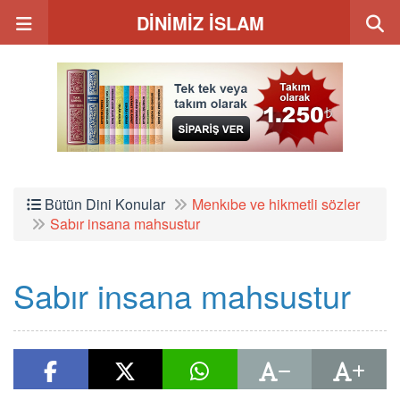
DİNİMİZ İSLAM
Bütün Dini Konular
Menkıbe ve hikmetli sözler
Sabır insana mahsustur
Sabır insana mahsustur