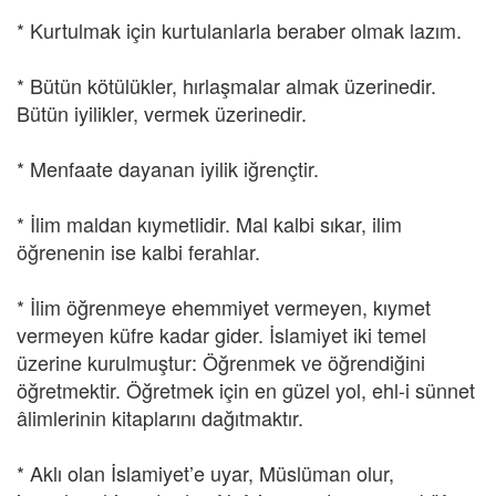
* Kurtulmak için kurtulanlarla beraber olmak lazım.
* Bütün kötülükler, hırlaşmalar almak üzerinedir.
Bütün iyilikler, vermek üzerinedir.
* Menfaate dayanan iyilik iğrençtir.
* İlim maldan kıymetlidir. Mal kalbi sıkar, ilim
öğrenenin ise kalbi ferahlar.
* İlim öğrenmeye ehemmiyet vermeyen, kıymet
vermeyen küfre kadar gider. İslamiyet iki temel
üzerine kurulmuştur: Öğrenmek ve öğrendiğini
öğretmektir. Öğretmek için en güzel yol, ehl-i sünnet
âlimlerinin kitaplarını dağıtmaktır.
* Aklı olan İslamiyet’e uyar, Müslüman olur,