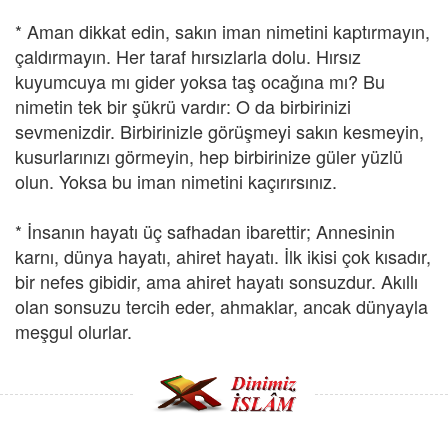
* Aman dikkat edin, sakın iman nimetini kaptırmayın,
çaldırmayın. Her taraf hırsızlarla dolu. Hırsız
kuyumcuya mı gider yoksa taş ocağına mı? Bu
nimetin tek bir şükrü vardır: O da birbirinizi
sevmenizdir. Birbirinizle görüşmeyi sakın kesmeyin,
kusurlarınızı görmeyin, hep birbirinize güler yüzlü
olun. Yoksa bu iman nimetini kaçırırsınız.
* İnsanın hayatı üç safhadan ibarettir; Annesinin
karnı, dünya hayatı, ahiret hayatı. İlk ikisi çok kısadır,
bir nefes gibidir, ama ahiret hayatı sonsuzdur. Akıllı
olan sonsuzu tercih eder, ahmaklar, ancak dünyayla
meşgul olurlar.