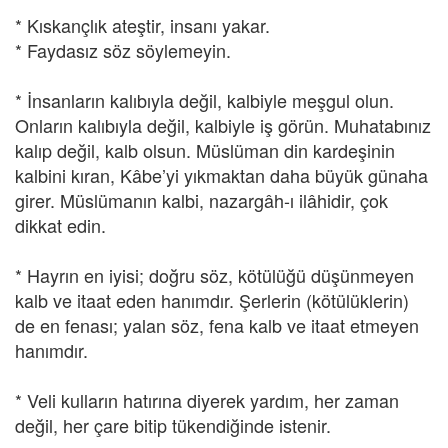
* Kıskançlık ateştir, insanı yakar.
* Faydasız söz söylemeyin.
* İnsanların kalıbıyla değil, kalbiyle meşgul olun.
Onların kalıbıyla değil, kalbiyle iş görün. Muhatabınız
kalıp değil, kalb olsun. Müslüman din kardeşinin
kalbini kıran, Kâbe’yi yıkmaktan daha büyük günaha
girer. Müslümanın kalbi, nazargâh-ı ilâhidir, çok
dikkat edin.
* Hayrın en iyisi; doğru söz, kötülüğü düşünmeyen
kalb ve itaat eden hanımdır. Şerlerin (kötülüklerin)
de en fenası; yalan söz, fena kalb ve itaat etmeyen
hanımdır.
* Veli kulların hatırına diyerek yardım, her zaman
değil, her çare bitip tükendiğinde istenir.