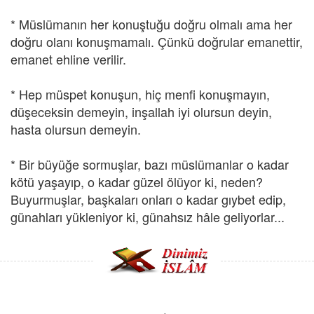
* Müslümanın her konuştuğu doğru olmalı ama her
doğru olanı konuşmamalı. Çünkü doğrular emanettir,
emanet ehline verilir.
* Hep müspet konuşun, hiç menfi konuşmayın,
düşeceksin demeyin, inşallah iyi olursun deyin,
hasta olursun demeyin.
* Bir büyüğe sormuşlar, bazı müslümanlar o kadar
kötü yaşayıp, o kadar güzel ölüyor ki, neden?
Buyurmuşlar, başkaları onları o kadar gıybet edip,
günahları yükleniyor ki, günahsız hâle geliyorlar...