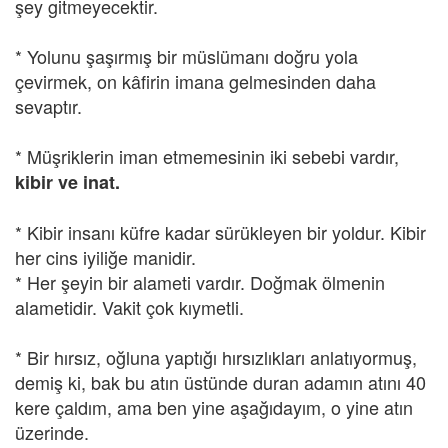
şey gitmeyecektir.
* Yolunu şaşırmış bir müslümanı doğru yola
çevirmek, on kâfirin imana gelmesinden daha
sevaptır.
* Müşriklerin iman etmemesinin iki sebebi vardır,
kibir ve inat.
* Kibir insanı küfre kadar sürükleyen bir yoldur. Kibir
her cins iyiliğe manidir.
* Her şeyin bir alameti vardır. Doğmak ölmenin
alametidir. Vakit çok kıymetli.
* Bir hırsız, oğluna yaptığı hırsızlıkları anlatıyormuş,
demiş ki, bak bu atın üstünde duran adamın atını 40
kere çaldım, ama ben yine aşağıdayım, o yine atın
üzerinde.