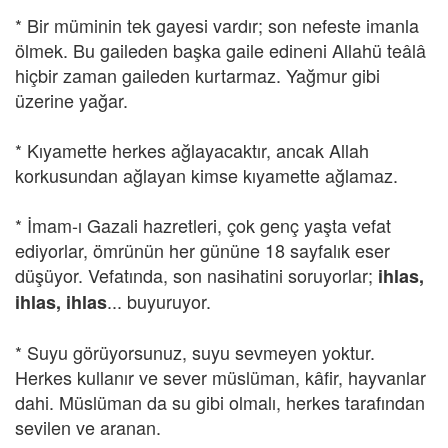
* Bir müminin tek gayesi vardır; son nefeste imanla
ölmek. Bu gaileden başka gaile edineni Allahü teâlâ
hiçbir zaman gaileden kurtarmaz. Yağmur gibi
üzerine yağar.
* Kıyamette herkes ağlayacaktır, ancak Allah
korkusundan ağlayan kimse kıyamette ağlamaz.
* İmam-ı Gazali hazretleri, çok genç yaşta vefat
ediyorlar, ömrünün her gününe 18 sayfalık eser
düşüyor. Vefatında, son nasihatini soruyorlar;
ihlas,
... buyuruyor.
ihlas, ihlas
* Suyu görüyorsunuz, suyu sevmeyen yoktur.
Herkes kullanır ve sever müslüman, kâfir, hayvanlar
dahi. Müslüman da su gibi olmalı, herkes tarafından
sevilen ve aranan.