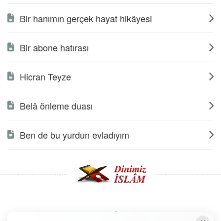
Bir hanımın gerçek hayat hikâyesi
Bir abone hatırası
Hicran Teyze
Belâ önleme duası
Ben de bu yurdun evladıyım
Copyright © 2008 - Dinimiz İslam. Her Hakkı Saklıdır.