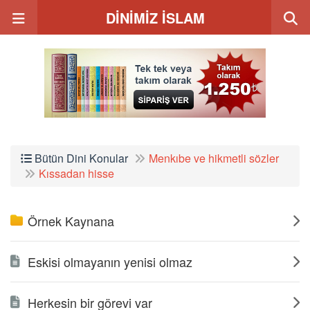
DİNİMİZ İSLAM
Bütün Dini Konular
Menkıbe ve hikmetli sözler
Kıssadan hisse
Örnek Kaynana
Eskisi olmayanın yenisi olmaz
Herkesin bir görevi var